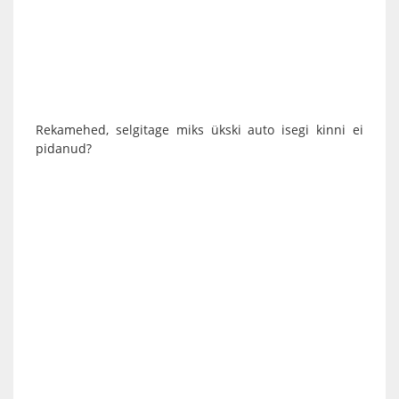
Rekamehed, selgitage miks ükski auto isegi kinni ei
pidanud?