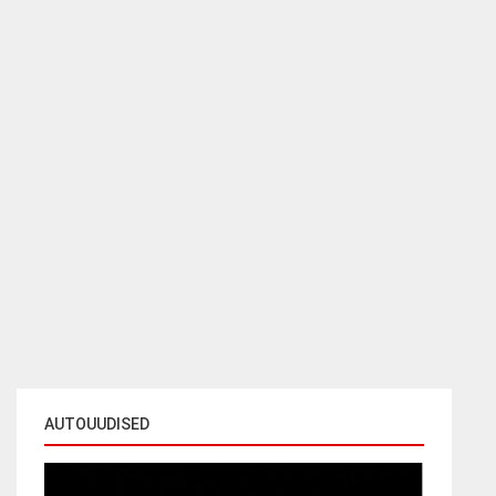
AUTOUUDISED