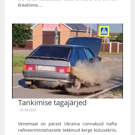
kreatiivne....
Tankimise tagajärjed
05.08.2026
Venemaal on pärast Ukraina rünnakuid nafta
rafineerimistehastele tekkinud kerge kütusekriis,