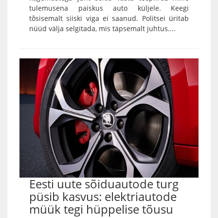
tulemusena paiskus auto küljele. Keegi
tõsisemalt siiski viga ei saanud. Politsei üritab
nüüd välja selgitada, mis täpsemalt juhtus....
Eesti uute sõiduautode turg
püsib kasvus: elektriautode
müük tegi hüppelise tõusu