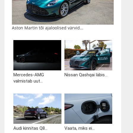
Aston Martin tõi ajaloolised värvid...
Mercedes-AMG
Nissan Qashqai läbis...
valmistab uut...
Audi kinnitas Q8...
Vaata, miks ei...