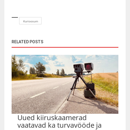
Kurioosum
RELATED POSTS
Uued kiiruskaamerad
vaatavad ka turvavööde ja