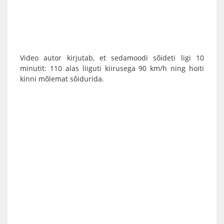
Video autor kirjutab, et sedamoodi sõideti ligi 10
minutit: 110 alas liiguti kiirusega 90 km/h ning hoiti
kinni mõlemat sõidurida.