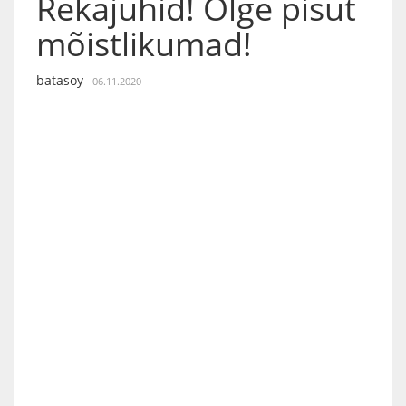
Rekajuhid! Olge pisut
mõistlikumad!
batasoy
06.11.2020