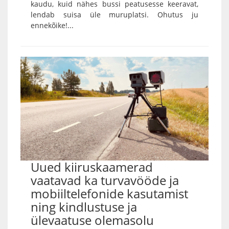
kaudu, kuid nähes bussi peatusesse keeravat,
lendab suisa üle muruplatsi. Ohutus ju
ennekõike!...
Uued kiiruskaamerad
vaatavad ka turvavööde ja
mobiiltelefonide kasutamist
ning kindlustuse ja
ülevaatuse olemasolu