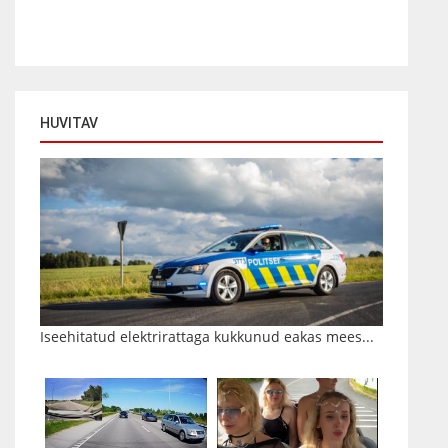
HUVITAV
Iseehitatud elektrirattaga kukkunud eakas mees...