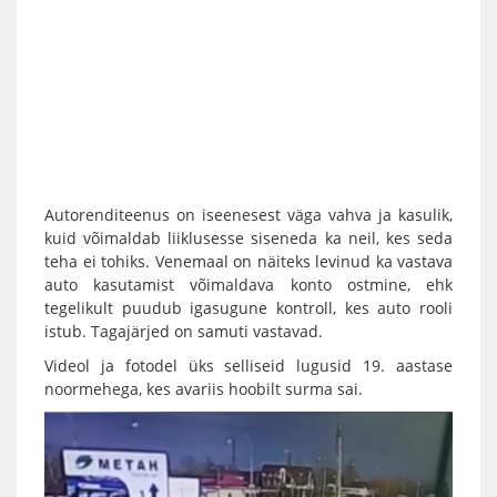
Autorenditeenus on iseenesest väga vahva ja kasulik,
kuid võimaldab liiklusesse siseneda ka neil, kes seda
teha ei tohiks. Venemaal on näiteks levinud ka vastava
auto kasutamist võimaldava konto ostmine, ehk
tegelikult puudub igasugune kontroll, kes auto rooli
istub. Tagajärjed on samuti vastavad.
Videol ja fotodel üks selliseid lugusid 19. aastase
noormehega, kes avariis hoobilt surma sai.