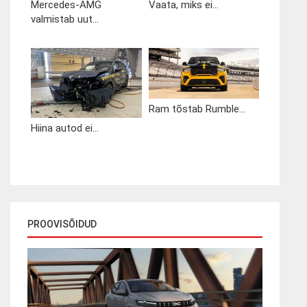
Mercedes-AMG
Vaata, miks ei...
valmistab uut...
Ram tõstab Rumble...
Hiina autod ei...
PROOVISÕIDUD