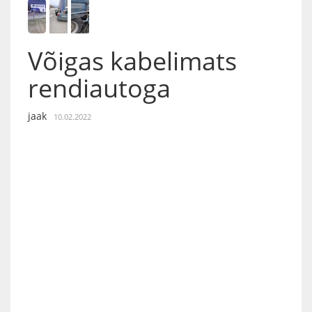
Võigas kabelimats
rendiautoga
jaak
10.02.2022