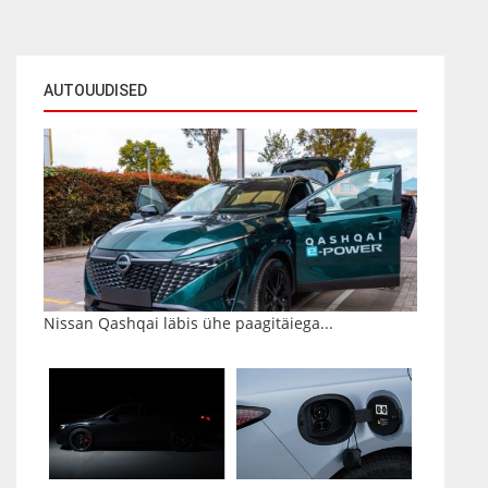
AUTOUUDISED
Nissan Qashqai läbis ühe paagitäiega...