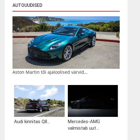
AUTOUUDISED
Aston Martin tõi ajaloolised värvid...
Audi kinnitas Q8...
Mercedes-AMG
valmistab uut...