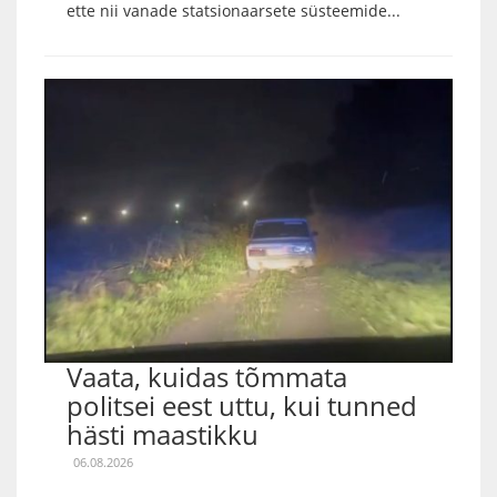
ette nii vanade statsionaarsete süsteemide...
Vaata, kuidas tõmmata
politsei eest uttu, kui tunned
hästi maastikku
06.08.2026