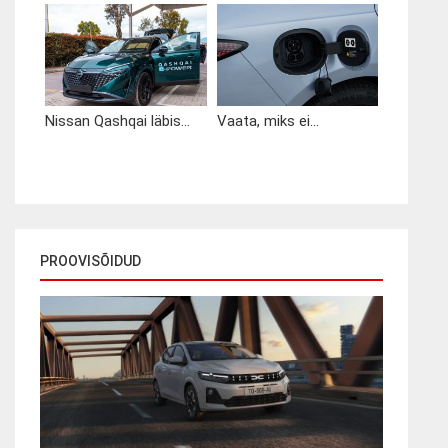
Nissan Qashqai läbis...
Vaata, miks ei...
PROOVISÕIDUD