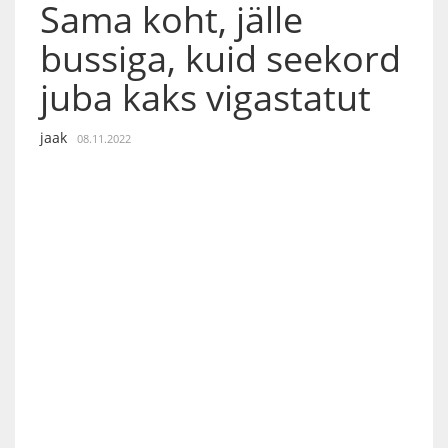
Sama koht, jälle
bussiga, kuid seekord
juba kaks vigastatut
jaak
08.11.2022