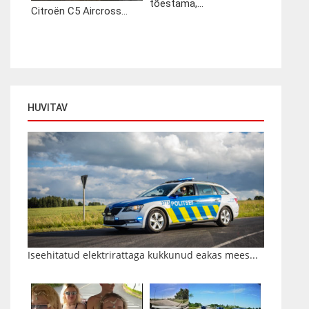
tõestama,...
Citroën C5 Aircross...
HUVITAV
Iseehitatud elektrirattaga kukkunud eakas mees...