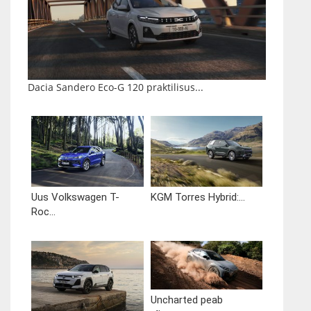
Dacia Sandero Eco-G 120 praktilisus...
Uus Volkswagen T-
KGM Torres Hybrid:...
Roc...
Uncharted peab