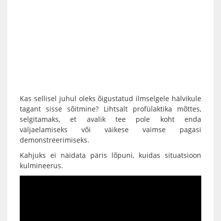
Kas sellisel juhul oleks õigustatud ilmselgele hälvikule
tagant sisse sõitmine? Lihtsalt profülaktika mõttes,
selgitamaks, et avalik tee pole koht enda
väljaelamiseks või väikese vaimse pagasi
demonstreerimiseks.
Kahjuks ei näidata päris lõpuni, kuidas situatsioon
kulmineerus.