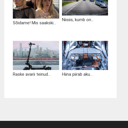
Niisiis, kumb on...
Sõidame! Mis saakski...
Raske avarii teinud...
Hiina piirab aku...