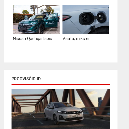
Nissan Qashqai läbis...
Vaata, miks ei...
PROOVISÕIDUD