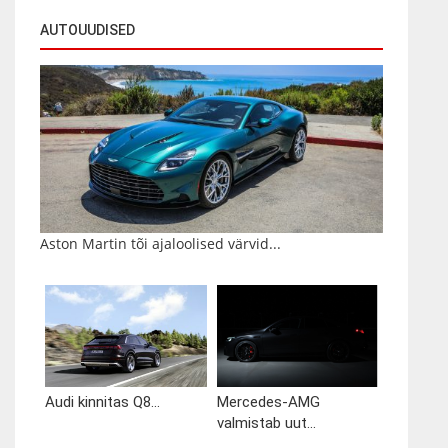
AUTOUUDISED
Aston Martin tõi ajaloolised värvid...
Audi kinnitas Q8...
Mercedes-AMG
valmistab uut...