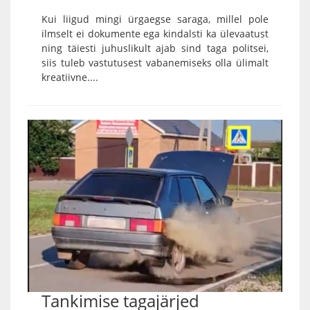
Kui liigud mingi ürgaegse saraga, millel pole
ilmselt ei dokumente ega kindalsti ka ülevaatust
ning täiesti juhuslikult ajab sind taga politsei,
siis tuleb vastutusest vabanemiseks olla ülimalt
kreatiivne....
Tankimise tagajärjed