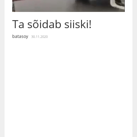
Ta sõidab siiski!
batasoy
30.11.2020