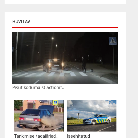
HUVITAV
Pisut kodumaist actionit...
Tankimise tagajärjed...
Iseehitatud