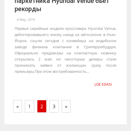
паркетника Hyundai Venue бьет
рекорды
6 May, 2019
Первые серийные модели кроссовера Hyundai Venue,
дебютировавшего месяц назад на автосалоне в Нью-
Йорке, сошли сегодня с конвейера на индийском
заводе филиала компании в Сриперумбудуре.
Официально предзаказы на компактную новинку
открылись 2 мая, но некоторые дилеры стали
принимать заявки от желающих сразу после
премьеры.При этом востребованность...
LOE EDASI
«
1
2
3
»