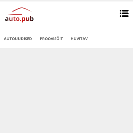
AUTOUUDISED
PROOVISÕIT
HUVITAV