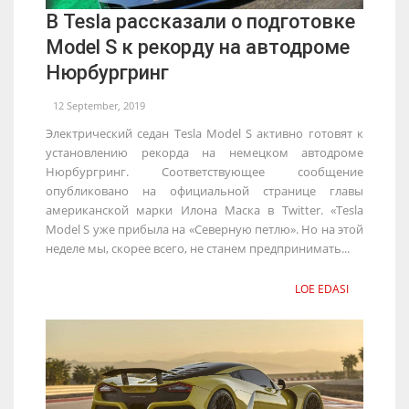
В Tesla рассказали о подготовке
Model S к рекорду на автодроме
Нюрбургринг
12 September, 2019
Электрический седан Tesla Model S активно готовят к
установлению рекорда на немецком автодроме
Нюрбургринг. Соответствующее сообщение
опубликовано на официальной странице главы
американской марки Илона Маска в Twitter. «Tesla
Model S уже прибыла на «Северную петлю». Но на этой
неделе мы, скорее всего, не станем предпринимать...
LOE EDASI