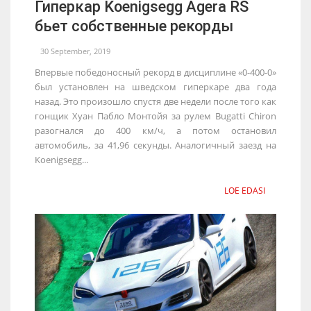
Гиперкар Koenigsegg Agera RS
бьет собственные рекорды
30 September, 2019
Впервые победоносный рекорд в дисциплине «0-400-0»
был установлен на шведском гиперкаре два года
назад. Это произошло спустя две недели после того как
гонщик Хуан Пабло Монтойя за рулем Bugatti Chiron
разогнался до 400 км/ч, а потом остановил
автомобиль, за 41,96 секунды. Аналогичный заезд на
Koenigsegg...
LOE EDASI