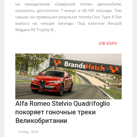
на преодоление «Северной петли» автомобилю
оказалось достаточно 7 минут и 40.100 секунды. Тем
самым он превзошёл результат Honda Civic Type R без
малого на четыре секунды. Под капотом Renault
Megane RS Trophy-R...
LOE EDASI
Alfa Romeo Stelvio Quadrifoglio
покоряет гоночные треки
Великобритании
14 May, 2019