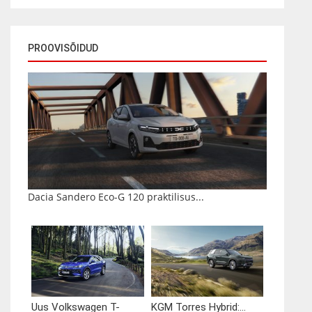
PROOVISÕIDUD
Dacia Sandero Eco-G 120 praktilisus...
Uus Volkswagen T-
KGM Torres Hybrid:...