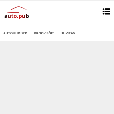
AUTOUUDISED
PROOVISÕIT
HUVITAV