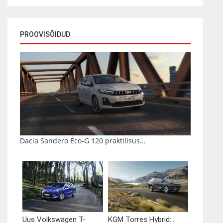
PROOVISÕIDUD
Dacia Sandero Eco-G 120 praktilisus...
Uus Volkswagen T-
KGM Torres Hybrid:...