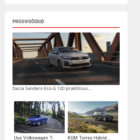
PROOVISÕIDUD
Dacia Sandero Eco-G 120 praktilisus...
Uus Volkswagen T-
KGM Torres Hybrid:...