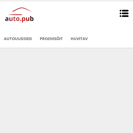
AUTOUUDISED
PROOVISÕIT
HUVITAV