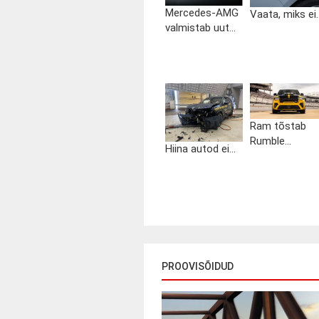
Mercedes-AMG
Vaata, miks ei..
valmistab uut...
Ram tõstab
Rumble...
Hiina autod ei...
PROOVISÕIDUD