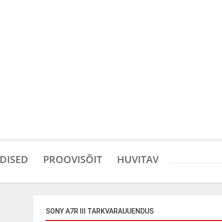
DISED
PROOVISÕIT
HUVITAV
SONY A7R III TARKVARAUUENDUS