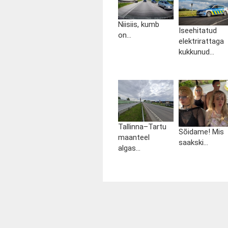
Niisiis, kumb
Iseehitatud
on...
elektrirattaga
kukkunud...
Tallinna–Tartu
Sõidame! Mis
maanteel
saakski...
algas...