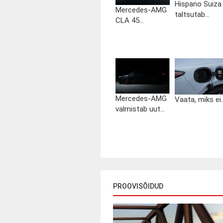
Hispano Suiza
Mercedes-AMG
taltsutab...
CLA 45...
Mercedes-AMG
Vaata, miks ei..
valmistab uut...
PROOVISÕIDUD