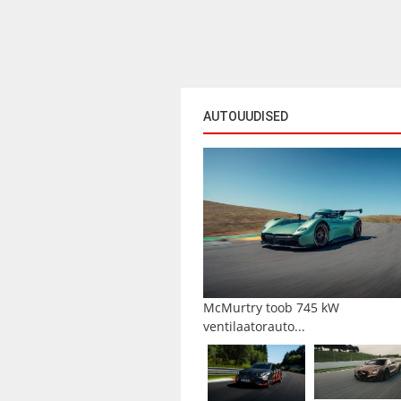
AUTOUUDISED
McMurtry toob 745 kW
ventilaatorauto...