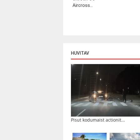
Aircross...
HUVITAV
Pisut kodumaist actionit...