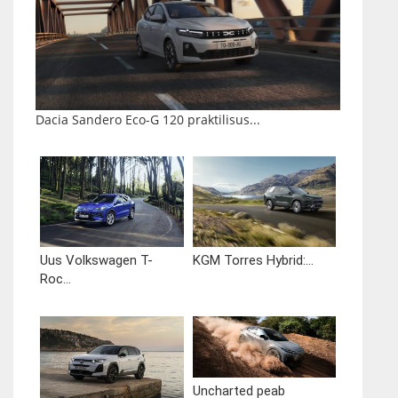
Dacia Sandero Eco-G 120 praktilisus...
Uus Volkswagen T-
KGM Torres Hybrid:...
Roc...
Uncharted peab