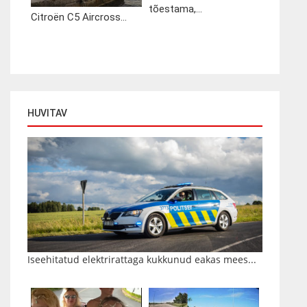
tõestama,...
Citroën C5 Aircross...
HUVITAV
Iseehitatud elektrirattaga kukkunud eakas mees...