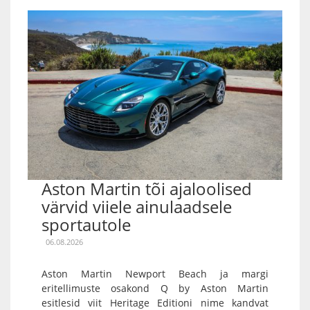
Aston Martin tõi ajaloolised
värvid viiele ainulaadsele
sportautole
06.08.2026
Aston Martin Newport Beach ja margi
eritellimuste osakond Q by Aston Martin
esitlesid viit Heritage Editioni nime kandvat