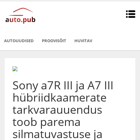
AUTOUUDISED
PROOVISÕIT
HUVITAV
Sony a7R III ja A7 III
hübriidkaamerate
tarkvarauuendus
toob parema
silmatuvastuse ja