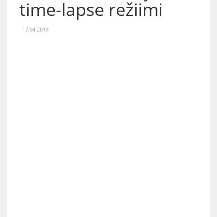
time-lapse režiimi
17.04.2019