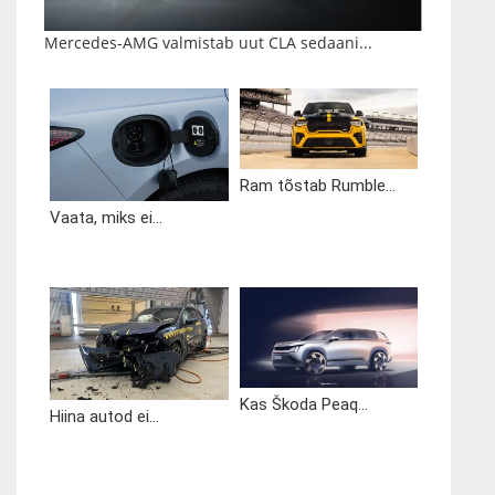
Mercedes-AMG valmistab uut CLA sedaani...
Ram tõstab Rumble...
Vaata, miks ei...
Kas Škoda Peaq...
Hiina autod ei...