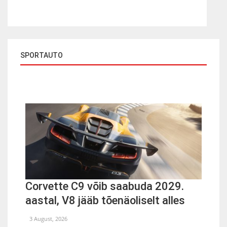
SPORTAUTO
Corvette C9 võib saabuda 2029.
aastal, V8 jääb tõenäoliselt alles
3 August, 2026