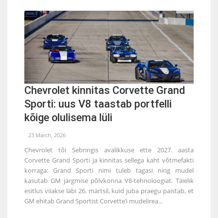
Chevrolet kinnitas Corvette Grand
Sporti: uus V8 taastab portfelli
kõige olulisema lüli
23 March, 2026
Chevrolet tõi Sebringis avalikkuse ette 2027. aasta
Corvette Grand Sporti ja kinnitas sellega kaht võtmefakti
korraga: Grand Sporti nimi tuleb tagasi ning mudel
kasutab GM järgmise põlvkonna V8-tehnoloogiat. Täielik
esitlus viiakse läbi 26. märtsil, kuid juba praegu paistab, et
GM ehitab Grand Sportist Corvette’i mudelirea...