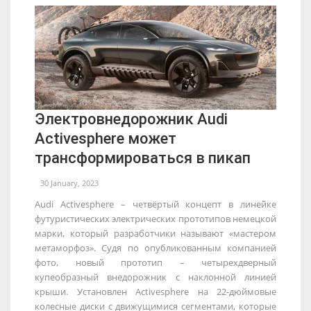
Электровнедорожник Audi
Activesphere может
трансформироваться в пикап
30 January, 2023
Audi Activesphere – четвёртый концепт в линейке
футуристических электрических прототипов немецкой
марки, который разработчики называют «мастером
метаморфоз». Судя по опубликованным компанией
фото, новый прототип – четырехдверный
купеобразный внедорожник с наклонной линией
крыши. Установлен Activesphere на 22-дюймовые
колесные диски с движущимися сегментами, которые