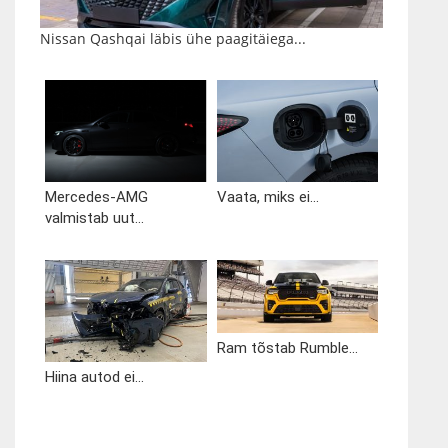
Nissan Qashqai läbis ühe paagitäiega...
Mercedes-AMG
Vaata, miks ei...
valmistab uut...
Ram tõstab Rumble...
Hiina autod ei...