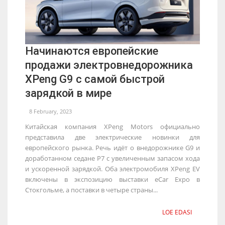
Начинаются европейские
продажи электровнедорожника
XPeng G9 с самой быстрой
зарядкой в мире
8 February, 2023
Китайская компания XPeng Motors официально
представила две электрические новинки для
европейского рынка. Речь идёт о внедорожнике G9 и
доработанном седане P7 с увеличенным запасом хода
и ускоренной зарядкой. Оба электромобиля XPeng EV
включены в экспозицию выставки eCar Expo в
Стокгольме, а поставки в четыре страны...
LOE EDASI