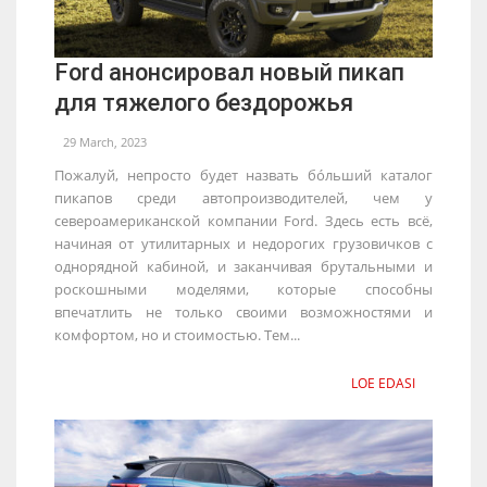
Ford анонсировал новый пикап
для тяжелого бездорожья
29 March, 2023
Пожалуй, непросто будет назвать бо́льший каталог
пикапов среди автопроизводителей, чем у
североамериканской компании Ford. Здесь есть всё,
начиная от утилитарных и недорогих грузовичков с
однорядной кабиной, и заканчивая брутальными и
роскошными моделями, которые способны
впечатлить не только своими возможностями и
комфортом, но и стоимостью. Тем...
LOE EDASI