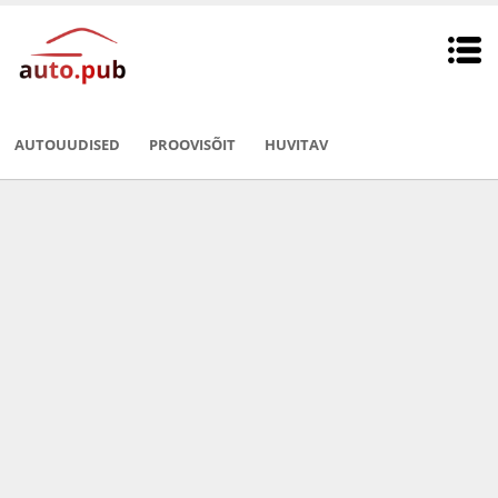
AUTOUUDISED
PROOVISÕIT
HUVITAV