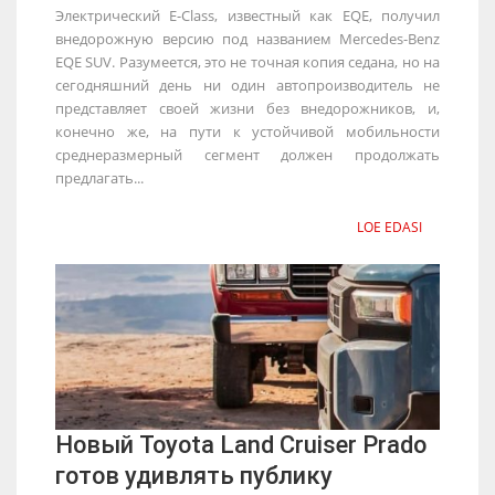
Электрический E-Class, известный как EQE, получил
внедорожную версию под названием Mercedes-Benz
EQE SUV. Разумеется, это не точная копия седана, но на
сегодняшний день ни один автопроизводитель не
представляет своей жизни без внедорожников, и,
конечно же, на пути к устойчивой мобильности
среднеразмерный сегмент должен продолжать
предлагать...
LOE EDASI
Новый Toyota Land Cruiser Prado
готов удивлять публику