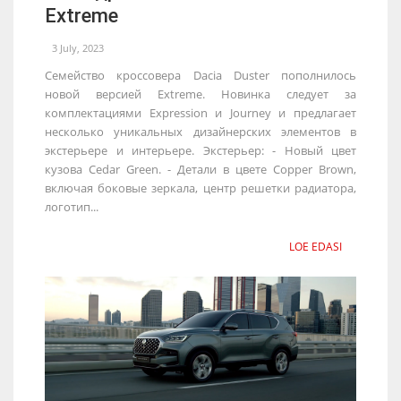
Extreme
3 July, 2023
Семейство кроссовера Dacia Duster пополнилось
новой версией Extreme. Новинка следует за
комплектациями Expression и Journey и предлагает
несколько уникальных дизайнерских элементов в
экстерьере и интерьере. Экстерьер: - Новый цвет
кузова Cedar Green. - Детали в цвете Copper Brown,
включая боковые зеркала, центр решетки радиатора,
логотип...
LOE EDASI