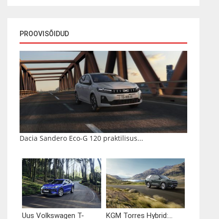
PROOVISÕIDUD
Dacia Sandero Eco-G 120 praktilisus...
Uus Volkswagen T-
KGM Torres Hybrid:...