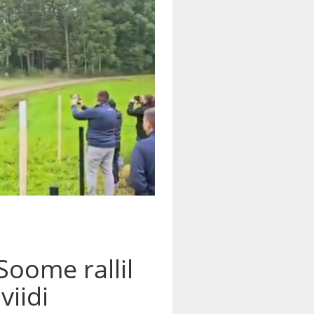
Soome rallil
viidi