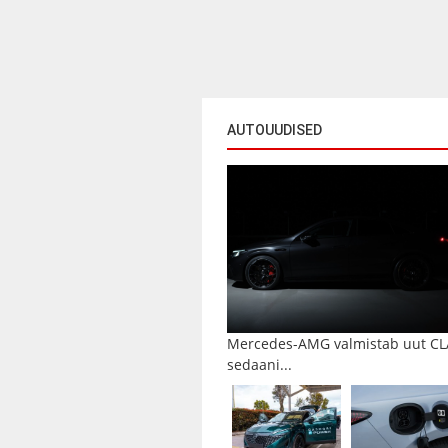
AUTOUUDISED
Mercedes-AMG valmistab uut CL
sedaani...