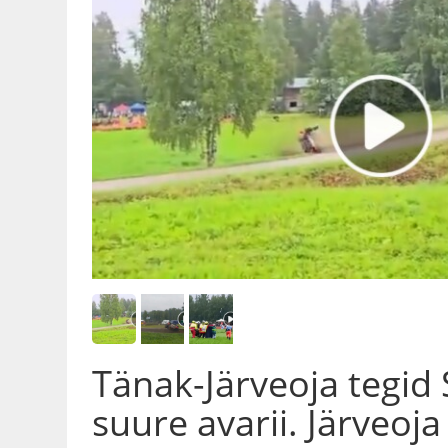
Tänak-Järveoja tegid 
suure avarii. Järveoja 