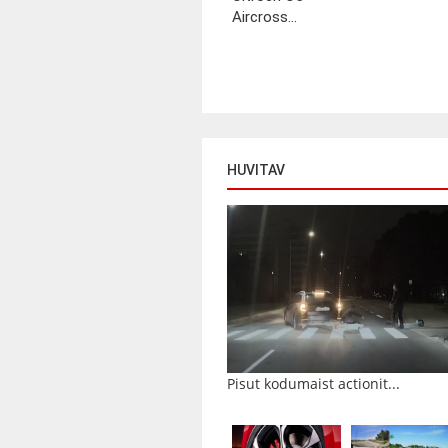
Aircross...
HUVITAV
Pisut kodumaist actionit...