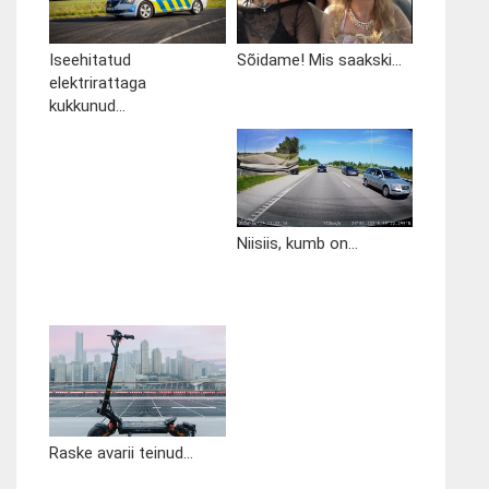
Iseehitatud
Sõidame! Mis saakski...
elektrirattaga
kukkunud...
Niisiis, kumb on...
Raske avarii teinud...