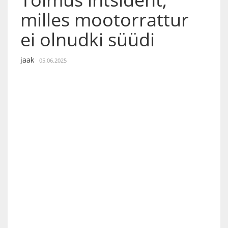
milles mootorrattur
ei olnudki süüdi
jaak
05.06.2025