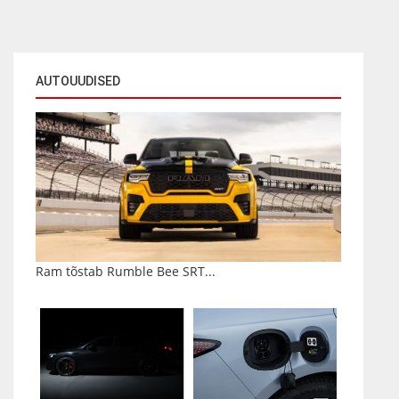
AUTOUUDISED
Ram tõstab Rumble Bee SRT...