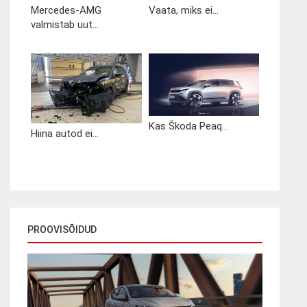
Mercedes-AMG
Vaata, miks ei...
valmistab uut...
Kas Škoda Peaq...
Hiina autod ei...
PROOVISÕIDUD