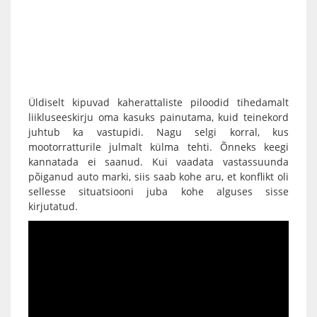
Üldiselt kipuvad kaherattaliste piloodid tihedamalt
liikluseeskirju oma kasuks painutama, kuid teinekord
juhtub ka vastupidi. Nagu selgi korral, kus
mootorratturile julmalt külma tehti. Õnneks keegi
kannatada ei saanud. Kui vaadata vastassuunda
põiganud auto marki, siis saab kohe aru, et konflikt oli
sellesse situatsiooni juba kohe alguses sisse
kirjutatud.