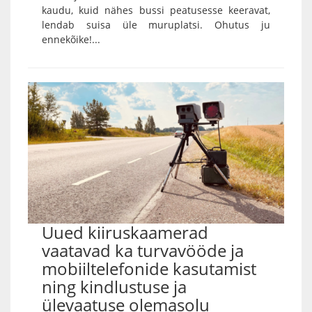
kaudu, kuid nähes bussi peatusesse keeravat,
lendab suisa üle muruplatsi. Ohutus ju
ennekõike!...
Uued kiiruskaamerad
vaatavad ka turvavööde ja
mobiiltelefonide kasutamist
ning kindlustuse ja
ülevaatuse olemasolu