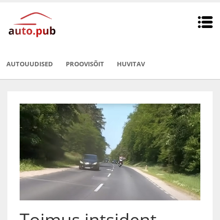
AUTOUUDISED
PROOVISÕIT
HUVITAV
Toimus intsident,