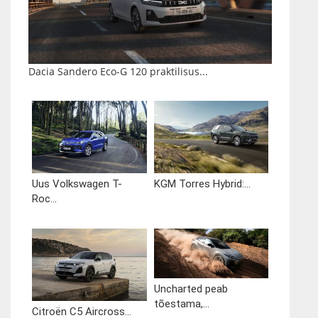
Dacia Sandero Eco-G 120 praktilisus...
Uus Volkswagen T-
KGM Torres Hybrid:...
Roc...
Uncharted peab
tõestama,...
Citroën C5 Aircross...