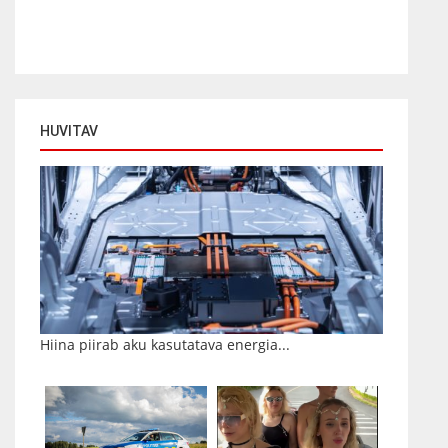
HUVITAV
Hiina piirab aku kasutatava energia...