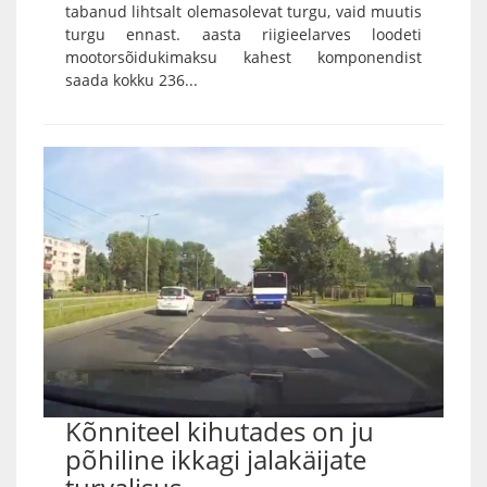
tabanud lihtsalt olemasolevat turgu, vaid muutis
turgu ennast. aasta riigieelarves loodeti
mootorsõidukimaksu kahest komponendist
saada kokku 236...
Kõnniteel kihutades on ju
põhiline ikkagi jalakäijate