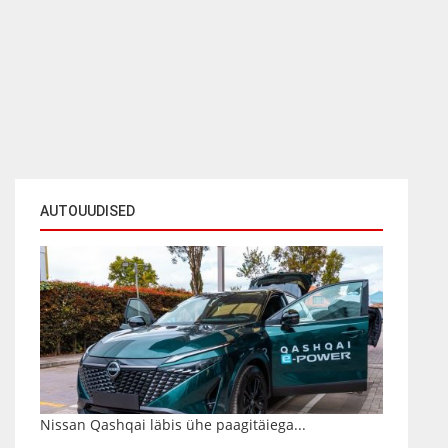
AUTOUUDISED
Nissan Qashqai läbis ühe paagitäiega...