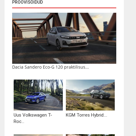
PROOVISÕIDUD
Dacia Sandero Eco-G 120 praktilisus...
Uus Volkswagen T-
KGM Torres Hybrid:...
Roc...