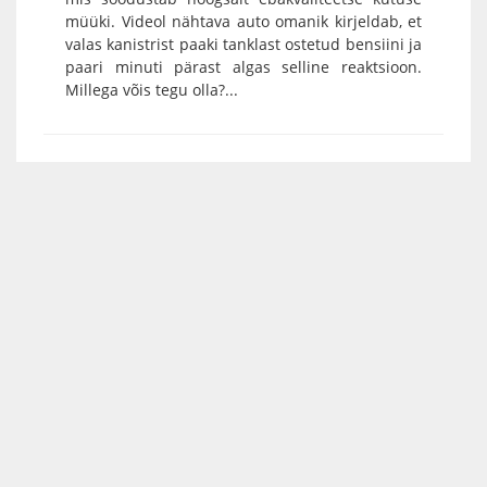
müüki. Videol nähtava auto omanik kirjeldab, et
valas kanistrist paaki tanklast ostetud bensiini ja
paari minuti pärast algas selline reaktsioon.
Millega võis tegu olla?...