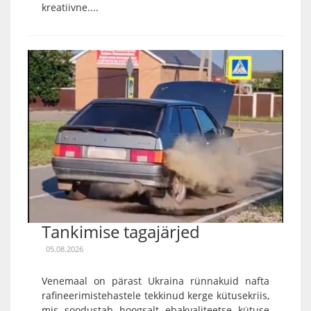
kreatiivne....
Tankimise tagajärjed
05.08.2026
Venemaal on pärast Ukraina rünnakuid nafta
rafineerimistehastele tekkinud kerge kütusekriis,
mis soodustab hoogsalt ebakvaliteetse kütuse