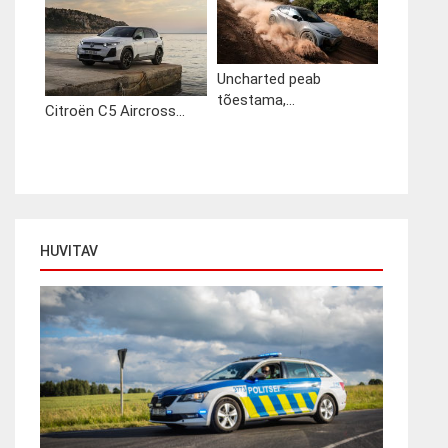
Uncharted peab
tõestama,...
Citroën C5 Aircross...
HUVITAV