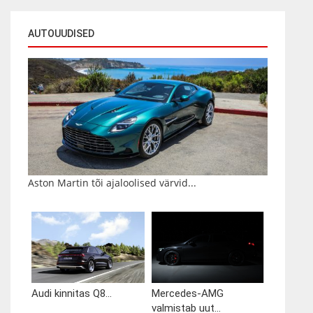
AUTOUUDISED
Aston Martin tõi ajaloolised värvid...
Audi kinnitas Q8...
Mercedes-AMG
valmistab uut...