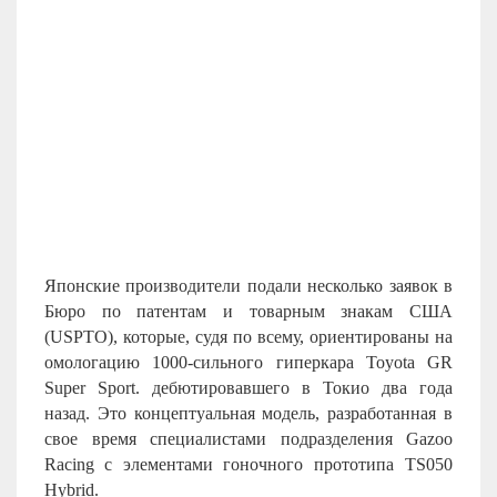
Японские производители подали несколько заявок в
Бюро по патентам и товарным знакам США
(USPTO), которые, судя по всему, ориентированы на
омологацию 1000-сильного гиперкара Toyota GR
Super Sport. дебютировавшего в Токио два года
назад. Это концептуальная модель, разработанная в
свое время специалистами подразделения
Gazoo
Racing
с элементами гоночного прототипа
TS
050
Hybrid
.