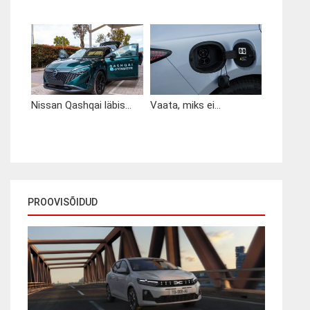
Nissan Qashqai läbis...
Vaata, miks ei...
PROOVISÕIDUD