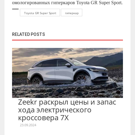
омологированных гиперкаров Toyota GR Super Sport.
Toyota GR Super Sport
гиперкар
RELATED POSTS
Zeekr раскрыл цены и запас
хода электрического
кроссовера 7X
23.09.2024