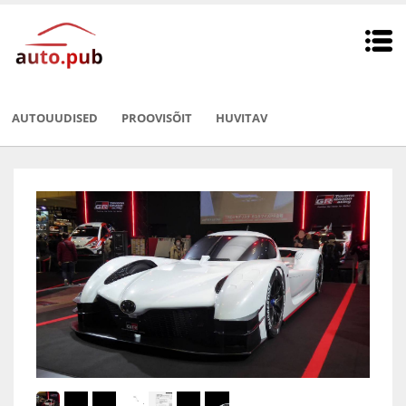
AUTOUUDISED
PROOVISÕIT
HUVITAV