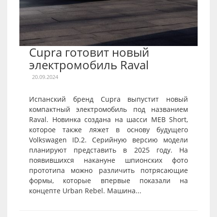
Cupra готовит новый
электромобиль Raval
20.09.2024
Испанский бренд Cupra выпустит новый
компактный электромобиль под названием
Raval. Новинка создана на шасси MEB Short,
которое также ляжет в основу будущего
Volkswagen ID.2. Серийную версию модели
планируют представить в 2025 году. На
появившихся накануне шпионских фото
прототипа можно различить потрясающие
формы, которые впервые показали на
концепте Urban Rebel. Машина...