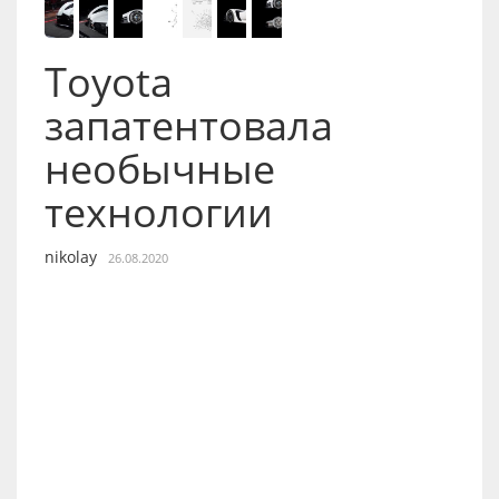
Toyota
запатентовала
необычные
технологии
nikolay
26.08.2020