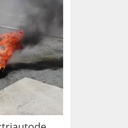
ktriautode