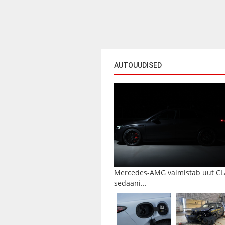
AUTOUUDISED
Mercedes-AMG valmistab uut CL
sedaani...