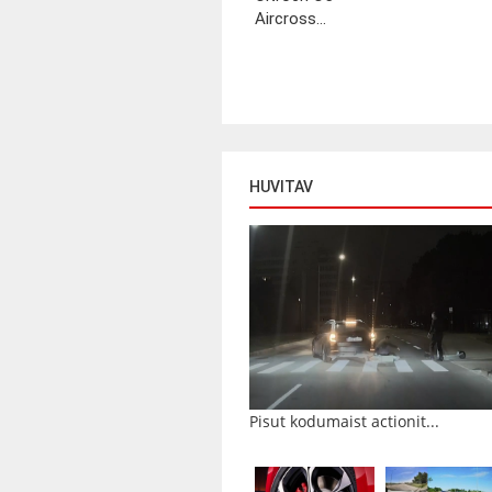
Aircross...
HUVITAV
Pisut kodumaist actionit...