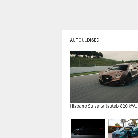
AUTOUUDISED
Hispano Suiza taltsutab 820 kW..