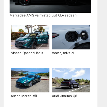
Mercedes-AMG valmistab uut CLA sedaani...
Nissan Qashqai läbis...
Vaata, miks ei...
Aston Martin tõi...
Audi kinnitas Q8...