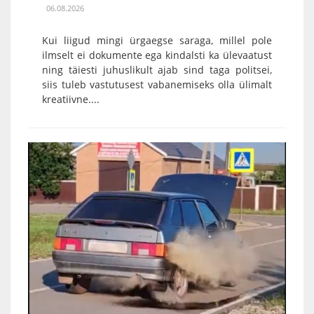
06.08.2026
Kui liigud mingi ürgaegse saraga, millel pole
ilmselt ei dokumente ega kindalsti ka ülevaatust
ning täiesti juhuslikult ajab sind taga politsei,
siis tuleb vastutusest vabanemiseks olla ülimalt
kreatiivne....