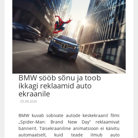
BMW sööb sõnu ja toob
ikkagi reklaamid auto
ekraanile
05.08.2026
BMW kuvab sobivate autode keskekraanil filmi
„Spider-Man: Brand New Day“ reklaamivat
bännerit. Täisekraaniline animatsioon ei käivitu
automaatselt, kuid teade ilmub auto