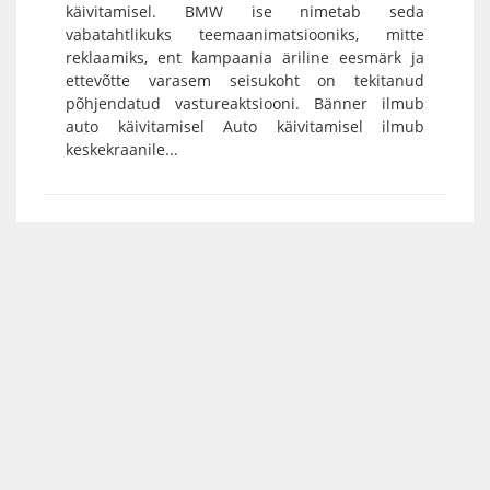
käivitamisel. BMW ise nimetab seda
vabatahtlikuks teemaanimatsiooniks, mitte
reklaamiks, ent kampaania äriline eesmärk ja
ettevõtte varasem seisukoht on tekitanud
põhjendatud vastureaktsiooni. Bänner ilmub
auto käivitamisel Auto käivitamisel ilmub
keskekraanile...