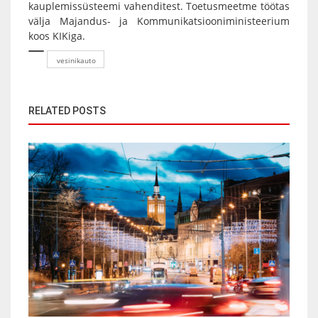
kauplemissüsteemi vahenditest. Toetusmeetme töötas
välja Majandus- ja Kommunikatsiooniministeerium
koos KIKiga.
vesinikauto
RELATED POSTS