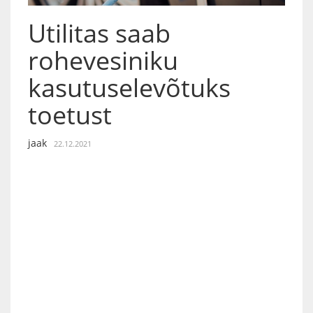
Utilitas saab
rohevesiniku
kasutuselevõtuks
toetust
jaak
22.12.2021