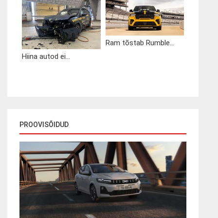
Ram tõstab Rumble...
Hiina autod ei...
PROOVISÕIDUD