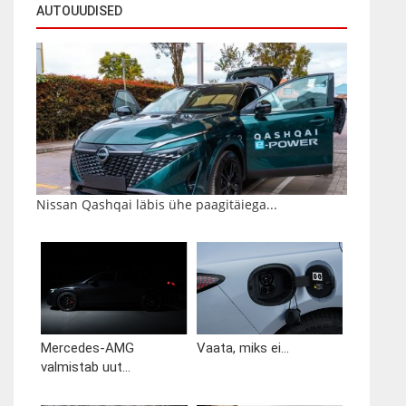
AUTOUUDISED
Nissan Qashqai läbis ühe paagitäiega...
Mercedes-AMG
Vaata, miks ei...
valmistab uut...