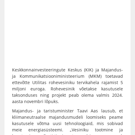
Keskkonnainvesteeringute Keskus (KIK) ja Majandus-
ja Kommunikatsiooniministeerium (MKM) toetavad
ettevõtte Utilitas rohevesiniku tervikahela rajamist 5
miljoni euroga. Rohevesinik võetakse kasutusele
taksonduses ning projekt peab olema valmis 2024.
aasta novembri lõpuks.
Majandus- ja taristuminister Taavi Aas lausub, et
kliimaneutraalse majandusmudeli loomiseks peame
kasutusele võtma uusi tehnoloogiaid, mis sobivad
meie energiasüsteemi. „Vesiniku tootmine ja