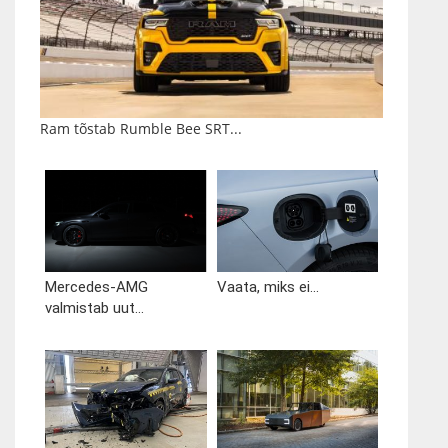
Ram tõstab Rumble Bee SRT...
Mercedes-AMG
Vaata, miks ei...
valmistab uut...