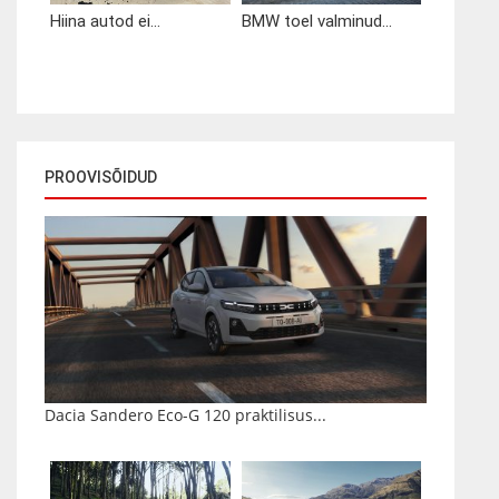
Hiina autod ei...
BMW toel valminud...
PROOVISÕIDUD
Dacia Sandero Eco-G 120 praktilisus...