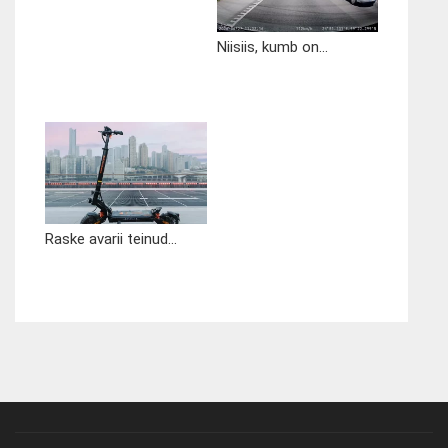
Niisiis, kumb on...
Raske avarii teinud...