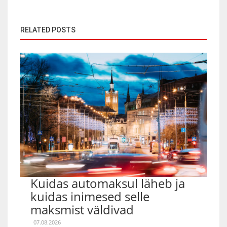
RELATED POSTS
Kuidas automaksul läheb ja
kuidas inimesed selle
maksmist väldivad
07.08.2026