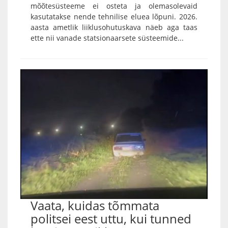
mõõtesüsteeme ei osteta ja olemasolevaid
kasutatakse nende tehnilise eluea lõpuni. 2026.
aasta ametlik liiklusohutuskava näeb aga taas
ette nii vanade statsionaarsete süsteemide...
Vaata, kuidas tõmmata
politsei eest uttu, kui tunned