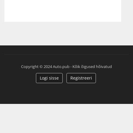
Copyright © 2024 Auto.pub - Kõik õigused hõivatud
Logi sisse
Registreeri