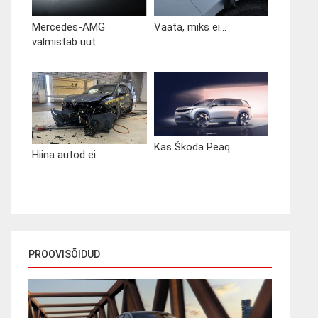
Mercedes-AMG
Vaata, miks ei...
valmistab uut...
Kas Škoda Peaq...
Hiina autod ei...
PROOVISÕIDUD