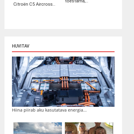
tõestama,...
Citroën C5 Aircross...
HUVITAV
Hiina piirab aku kasutatava energia...