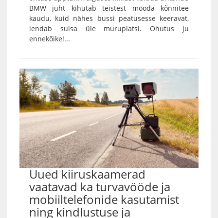
BMW juht kihutab teistest mööda kõnnitee
kaudu, kuid nähes bussi peatusesse keeravat,
lendab suisa üle muruplatsi. Ohutus ju
ennekõike!...
Uued kiiruskaamerad
vaatavad ka turvavööde ja
mobiiltelefonide kasutamist
ning kindlustuse ja