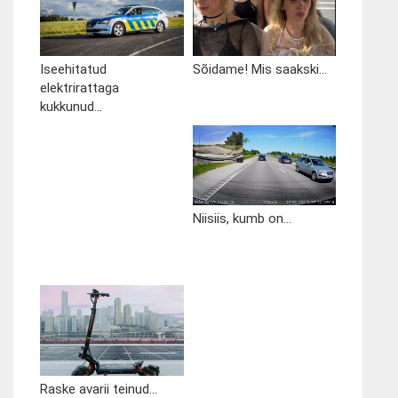
Iseehitatud
Sõidame! Mis saakski...
elektrirattaga
kukkunud...
Niisiis, kumb on...
Raske avarii teinud...