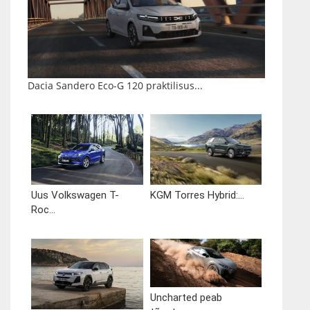
Dacia Sandero Eco-G 120 praktilisus...
Uus Volkswagen T-
KGM Torres Hybrid:...
Roc...
Uncharted peab