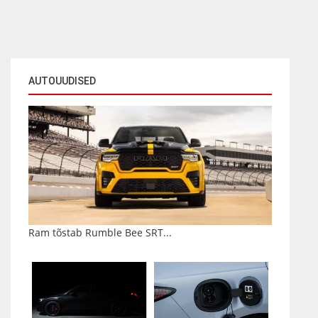
AUTOUUDISED
Ram tõstab Rumble Bee SRT...