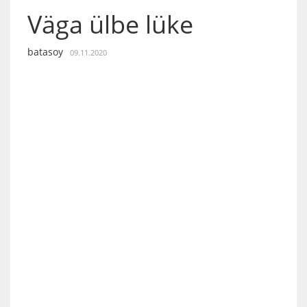
Väga ülbe lüke
batasoy
09.11.2020