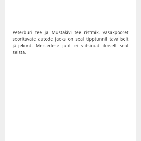
Peterburi tee ja Mustakivi tee ristmik. Vasakpööret
sooritavate autode jaoks on seal tipptunnil tavaliselt
järjekord. Mercedese juht ei viitsinud ilmselt seal
seista.