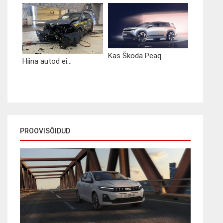
Kas Škoda Peaq...
Hiina autod ei...
PROOVISÕIDUD