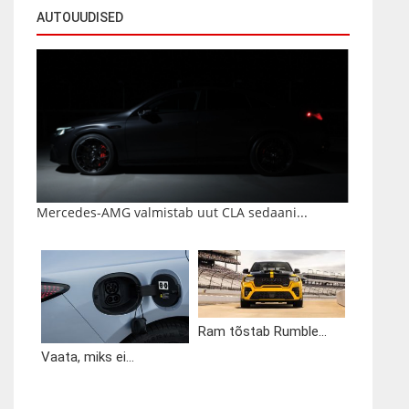
AUTOUUDISED
Mercedes-AMG valmistab uut CLA sedaani...
Ram tõstab Rumble...
Vaata, miks ei...