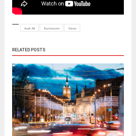
Audi A6
Kurioosum
Varas
RELATED POSTS