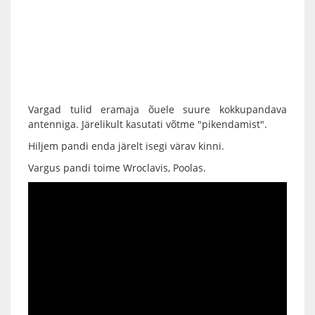
Vargad tulid eramaja õuele suure kokkupandava
antenniga. Järelikult kasutati võtme "pikendamist".
Hiljem pandi enda järelt isegi värav kinni.
Vargus pandi toime Wroclavis, Poolas.