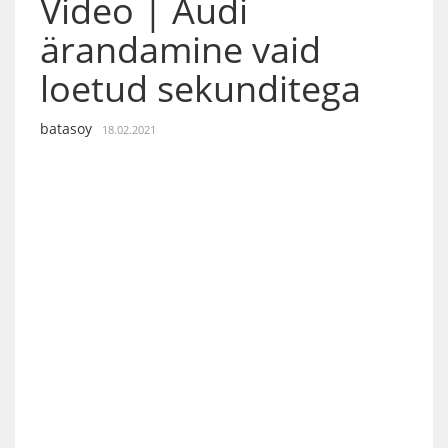
Video | Audi
ärandamine vaid
loetud sekunditega
batasoy
18.02.2021