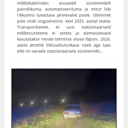
mõõtekabiinides asuvatelt süsteemidelt
paindlikuma, automatiseerituma ja mitut liiki
rikkumisi tuvastava järelevalve poole. Üleminek
pole siiski sirgjooneline. Veel 2025. aastal teatas
Transpordiamet, et uusi statsionaarseid
mõõtesüsteeme ei osteta ja olemasolevaid
kasutatakse nende tehnilise eluea lõpuni. 2026.
aasta ametlik liiklusohutuskava näeb aga taas
ette nii vanade statsionaarsete süsteemide...