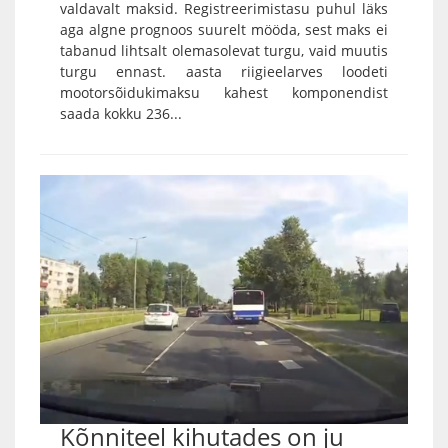
valdavalt maksid. Registreerimistasu puhul läks
aga algne prognoos suurelt mööda, sest maks ei
tabanud lihtsalt olemasolevat turgu, vaid muutis
turgu ennast. aasta riigieelarves loodeti
mootorsõidukimaksu kahest komponendist
saada kokku 236...
Kõnniteel kihutades on ju