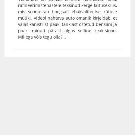
rafineerimistehastele tekkinud kerge kütusekriis,
mis soodustab hoogsalt ebakvaliteetse kütuse
müüki. Videol nähtava auto omanik kirjeldab, et
valas kanistrist paaki tanklast ostetud bensiini ja
paari minuti pärast algas selline reaktsioon.
Millega võis tegu olla?...