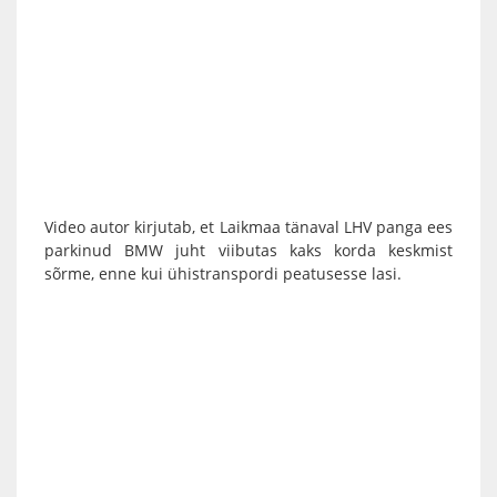
Video autor kirjutab, et Laikmaa tänaval LHV panga ees
parkinud BMW juht viibutas kaks korda keskmist
sõrme, enne kui ühistranspordi peatusesse lasi.