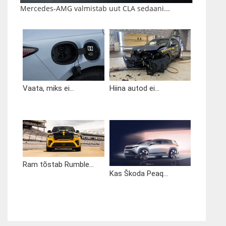
Mercedes-AMG valmistab uut CLA sedaani...
Vaata, miks ei...
Hiina autod ei...
Ram tõstab Rumble...
Kas Škoda Peaq...