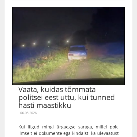
Vaata, kuidas tõmmata
politsei eest uttu, kui tunned
hästi maastikku
06.08.2026
Kui liigud mingi ürgaegse saraga, millel pole
ilmselt ei dokumente ega kindalsti ka ülevaatust