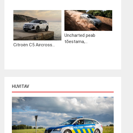
Uncharted peab
tõestama,...
Citroën C5 Aircross...
HUVITAV