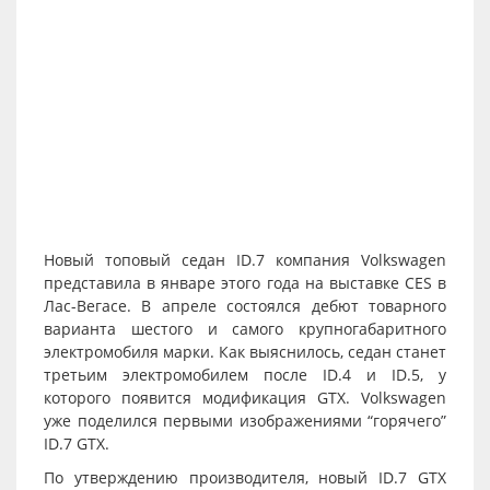
Новый топовый седан ID.7 компания Volkswagen
представила в январе этого года на выставке CES в
Лас-Вегасе. В апреле состоялся дебют товарного
варианта шестого и самого крупногабаритного
электромобиля марки. Как выяснилось, седан станет
третьим электромобилем после ID.4 и ID.5, у
которого появится модификация GTX. Volkswagen
уже поделился первыми изображениями “горячего”
ID.7 GTX.
По утверждению производителя, новый ID.7 GTX