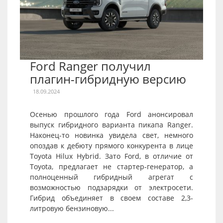
Ford Ranger получил
плагин-гибридную версию
18.09.2024
Осенью прошлого года Ford анонсировал
выпуск гибридного варианта пикапа Ranger.
Наконец-то новинка увидела свет, немного
опоздав к дебюту прямого конкурента в лице
Toyota Hilux Hybrid. Зато Ford, в отличие от
Toyota, предлагает не стартер-генератор, а
полноценный гибридный агрегат с
возможностью подзарядки от электросети.
Гибрид объединяет в своем составе 2,3-
литровую бензиновую...