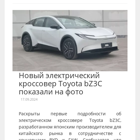
Новый электрический
кроссовер Toyota bZ3C
показали на фото
17.09.2024
Раскрыты первые подробности об
электрическом кроссовере Toyota bZ3C,
разработанном японским производителем для
китайского рынка в сотрудничестве с
концернами BYD и FAW. Сообщается, что