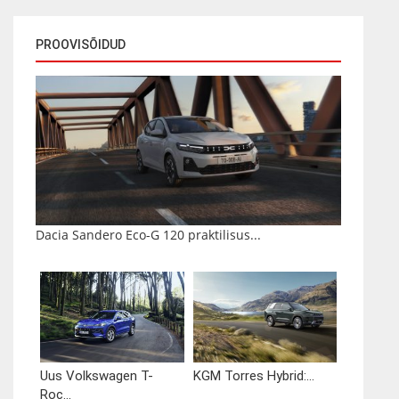
PROOVISÕIDUD
Dacia Sandero Eco-G 120 praktilisus...
Uus Volkswagen T-
KGM Torres Hybrid:...
Roc...