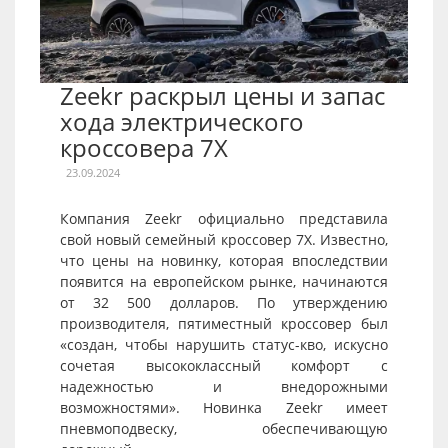
Zeekr раскрыл цены и запас
хода электрического
кроссовера 7X
23.09.2024
Компания Zeekr официально представила
свой новый семейный кроссовер 7X. Известно,
что цены на новинку, которая впоследствии
появится на европейском рынке, начинаются
от 32 500 долларов. По утверждению
производителя, пятиместный кроссовер был
«создан, чтобы нарушить статус-кво, искусно
сочетая высококлассный комфорт с
надежностью и внедорожными
возможностями». Новинка Zeekr имеет
пневмоподвеску, обеспечивающую