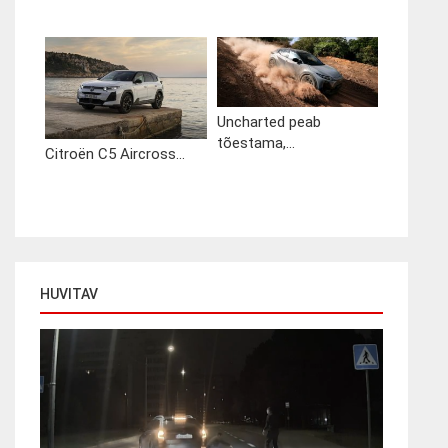
Uncharted peab
tõestama,...
Citroën C5 Aircross...
HUVITAV