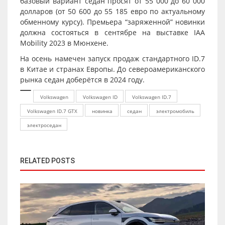
базовый вариант седан просят от 55 000 до 60 000
долларов (от 50 600 до 55 185 евро по актуальному
обменному курсу). Премьера “заряженной” новинки
должна состояться в сентябре на выставке IAA
Mobility 2023 в Мюнхене.
На осень намечен запуск продаж стандартного ID.7
в Китае и странах Европы. До североамериканского
рынка седан доберётся в 2024 году.
Volkswagen
Volkswagen ID
Volkswagen ID.7
Volkswagen ID.7 GTX
новинка
седан
электромобиль
электроседан
RELATED POSTS