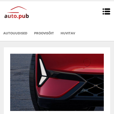
AUTOUUDISED
PROOVISÕIT
HUVITAV