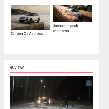
Uncharted peab
tõestama,...
Citroën C5 Aircross...
HUVITAV