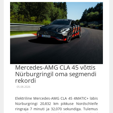
Mercedes-AMG CLA 45 võttis
Nürburgringil oma segmendi
rekordi
05.08.2026
Elektriline Mercedes-AMG CLA 45 4MATIC+ läbis
Nürburgringi 20,832 km pikkuse Nordschleife
ringraja 7 minuti ja 32,070 sekundiga. Tulemus