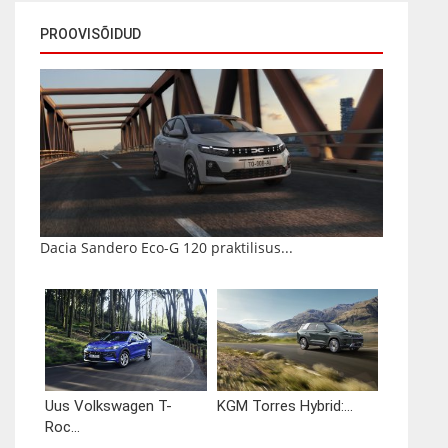
PROOVISÕIDUD
Dacia Sandero Eco-G 120 praktilisus...
Uus Volkswagen T-
KGM Torres Hybrid:...
Roc...