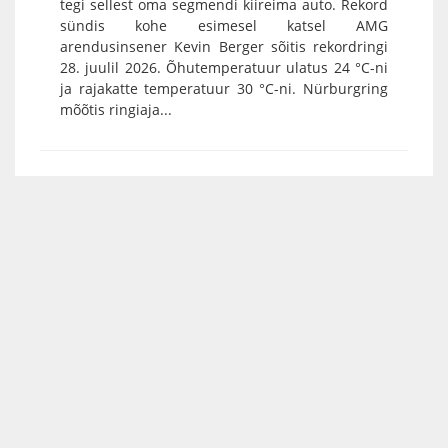
tegi sellest oma segmendi kiireima auto. Rekord
sündis kohe esimesel katsel AMG
arendusinsener Kevin Berger sõitis rekordringi
28. juulil 2026. Õhutemperatuur ulatus 24 °C-ni
ja rajakatte temperatuur 30 °C-ni. Nürburgring
mõõtis ringiaja...