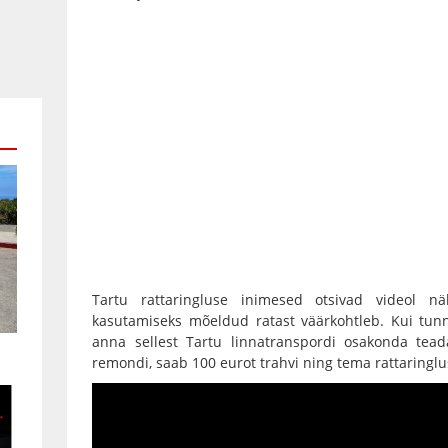
Tartu rattaringluse inimesed otsivad videol nä
kasutamiseks mõeldud ratast väärkohtleb. Kui tunn
anna sellest Tartu linnatranspordi osakonda tea
remondi, saab 100 eurot trahvi ning tema rattaringlu