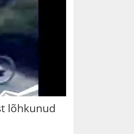
ist lõhkunud