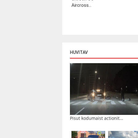
Aircross...
HUVITAV
Pisut kodumaist actionit...