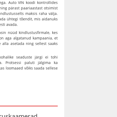
tega. Auto VIN koodi kontrollides
i ning pärast paariaastast otsimist
ndlustusselts maksis raha välja.
ada ühtegi tõendit, mis aidanuks
esti avada.
sin nüüd kindlustusfirmale, kes
d on aga algatanud kampaania, et
 alla asetada ning sellest saaks
ohalike seaduste järgi ei tohi
a. Protsessi paluti jälgima ka
kas loomaaed võiks saada sellese
iruskaamerad