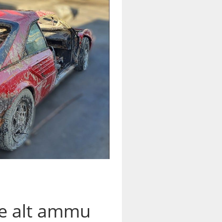
ee alt ammu