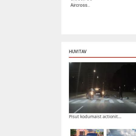
Aircross...
HUVITAV
Pisut kodumaist actionit...