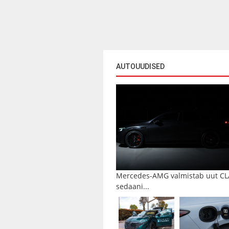
AUTOUUDISED
Mercedes-AMG valmistab uut CL
sedaani...