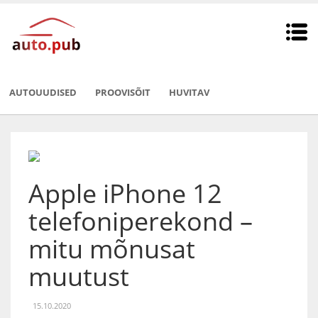
AUTOUUDISED
PROOVISÕIT
HUVITAV
Apple iPhone 12
telefoniperekond –
mitu mõnusat
muutust
15.10.2020