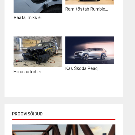
Ram tõstab Rumble...
Vaata, miks ei...
Kas Škoda Peaq...
Hiina autod ei...
PROOVISÕIDUD