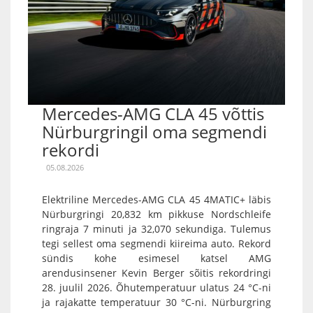
Mercedes-AMG CLA 45 võttis
Nürburgringil oma segmendi
rekordi
05.08.2026
Elektriline Mercedes-AMG CLA 45 4MATIC+ läbis
Nürburgringi 20,832 km pikkuse Nordschleife
ringraja 7 minuti ja 32,070 sekundiga. Tulemus
tegi sellest oma segmendi kiireima auto. Rekord
sündis kohe esimesel katsel AMG
arendusinsener Kevin Berger sõitis rekordringi
28. juulil 2026. Õhutemperatuur ulatus 24 °C-ni
ja rajakatte temperatuur 30 °C-ni. Nürburgring