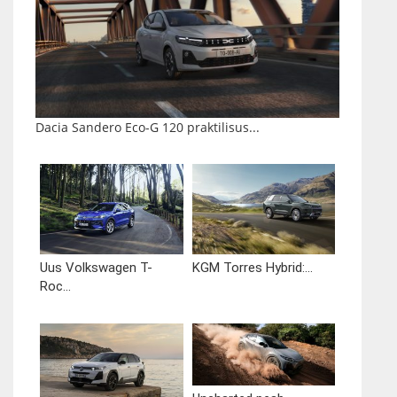
Dacia Sandero Eco-G 120 praktilisus...
Uus Volkswagen T-
KGM Torres Hybrid:...
Roc...