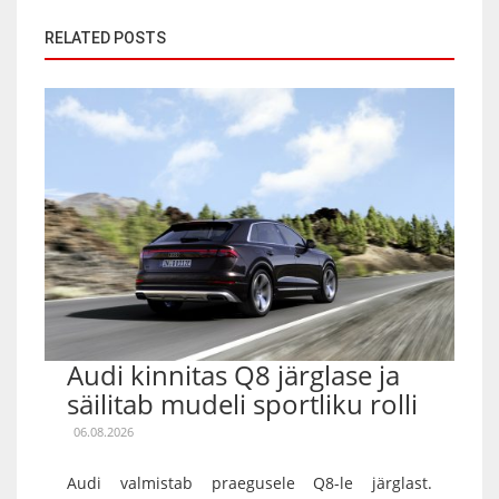
RELATED POSTS
Audi kinnitas Q8 järglase ja
säilitab mudeli sportliku rolli
06.08.2026
Audi valmistab praegusele Q8-le järglast.