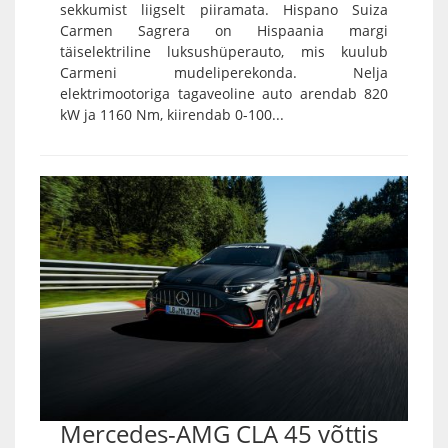
sekkumist liigselt piiramata. Hispano Suiza
Carmen Sagrera on Hispaania margi
täiselektriline luksushüperauto, mis kuulub
Carmeni mudeliperekonda. Nelja
elektrimootoriga tagaveoline auto arendab 820
kW ja 1160 Nm, kiirendab 0-100...
Mercedes-AMG CLA 45 võttis