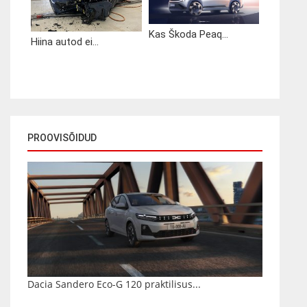
Kas Škoda Peaq...
Hiina autod ei...
PROOVISÕIDUD
Dacia Sandero Eco-G 120 praktilisus...