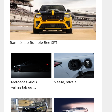
Ram tõstab Rumble Bee SRT...
Mercedes-AMG
Vaata, miks ei...
valmistab uut...