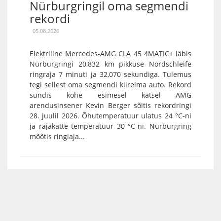
Nürburgringil oma segmendi
rekordi
05.08.2026
Elektriline Mercedes-AMG CLA 45 4MATIC+ läbis
Nürburgringi 20,832 km pikkuse Nordschleife
ringraja 7 minuti ja 32,070 sekundiga. Tulemus
tegi sellest oma segmendi kiireima auto. Rekord
sündis kohe esimesel katsel AMG
arendusinsener Kevin Berger sõitis rekordringi
28. juulil 2026. Õhutemperatuur ulatus 24 °C-ni
ja rajakatte temperatuur 30 °C-ni. Nürburgring
mõõtis ringiaja...