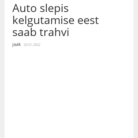
Auto slepis
kelgutamise eest
saab trahvi
jaak
20.01.2022