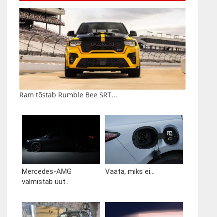
Ram tõstab Rumble Bee SRT...
Mercedes-AMG
Vaata, miks ei...
valmistab uut...