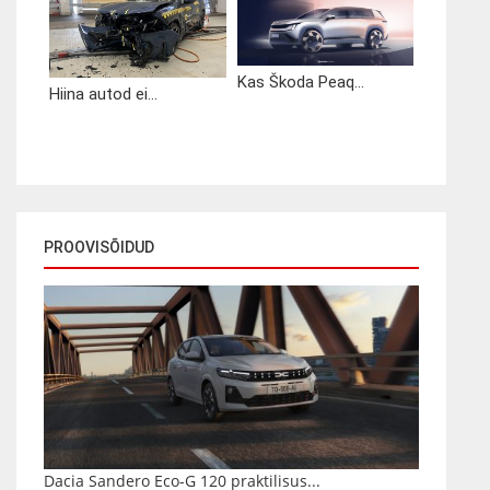
Kas Škoda Peaq...
Hiina autod ei...
PROOVISÕIDUD
Dacia Sandero Eco-G 120 praktilisus...