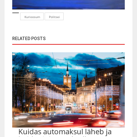
Kurioosum
Politsei
RELATED POSTS
Kuidas automaksul läheb ja