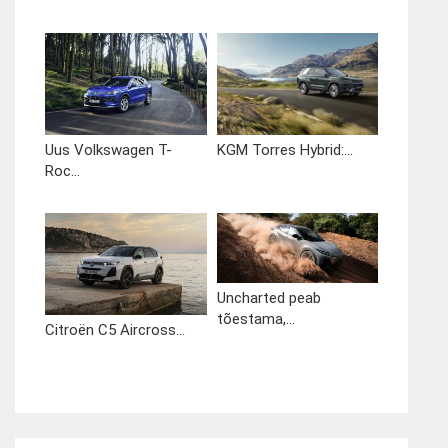
Uus Volkswagen T-
KGM Torres Hybrid:...
Roc...
Uncharted peab
tõestama,...
Citroën C5 Aircross...