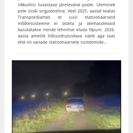
rikkumisi tuvastava järelevalve poole. Üleminek
pole siiski sirgjooneline. Veel 2025. aastal teatas
Transpordiamet, et uusi statsionaarseid
mõõtesüsteeme ei osteta ja olemasolevaid
kasutatakse nende tehnilise eluea lõpuni. 2026.
aasta ametlik liiklusohutuskava näeb aga taas
ette nii vanade statsionaarsete süsteemide...