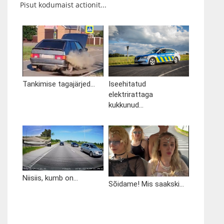
Pisut kodumaist actionit...
Tankimise tagajärjed...
Iseehitatud
elektrirattaga
kukkunud...
Niisiis, kumb on...
Sõidame! Mis saakski...