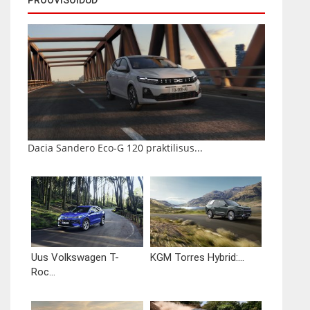
Dacia Sandero Eco-G 120 praktilisus...
Uus Volkswagen T-
KGM Torres Hybrid:...
Roc...