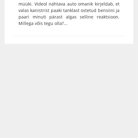
müüki. Videol nähtava auto omanik kirjeldab, et
valas kanistrist paaki tanklast ostetud bensiini ja
paari minuti pärast algas selline reaktsioon.
Millega võis tegu olla?...