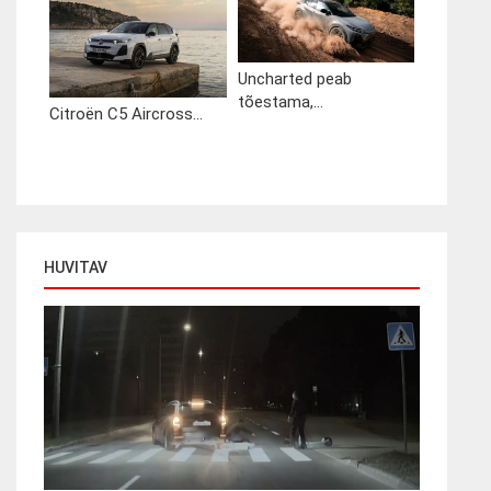
Uncharted peab
tõestama,...
Citroën C5 Aircross...
HUVITAV