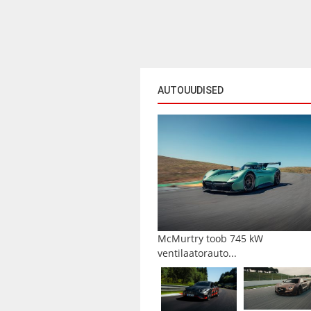
AUTOUUDISED
McMurtry toob 745 kW
ventilaatorauto...