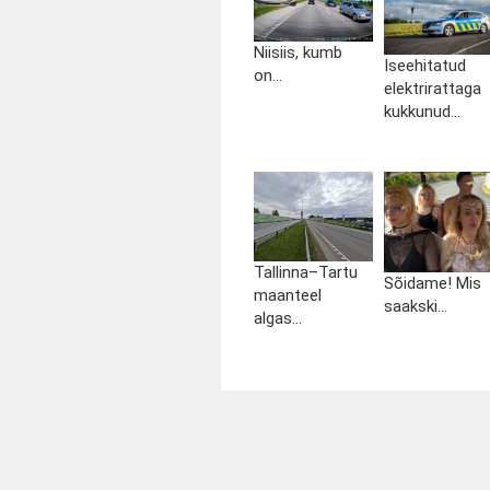
Niisiis, kumb
Iseehitatud
on...
elektrirattaga
kukkunud...
Tallinna–Tartu
Sõidame! Mis
maanteel
saakski...
algas...