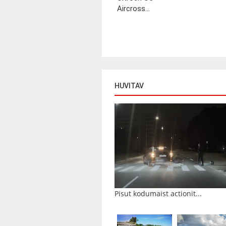
Aircross...
HUVITAV
Pisut kodumaist actionit...