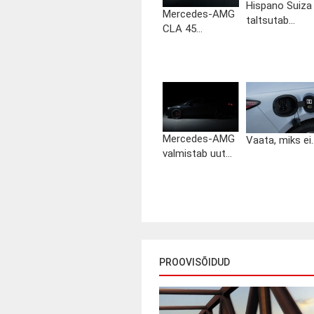
Hispano Suiza
Mercedes-AMG
taltsutab...
CLA 45...
Mercedes-AMG
Vaata, miks ei..
valmistab uut...
PROOVISÕIDUD