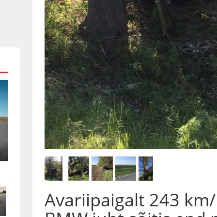
Avariipaigalt 243 k