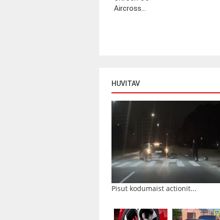
Aircross...
HUVITAV
Pisut kodumaist actionit...