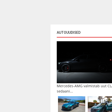
AUTOUUDISED
Mercedes-AMG valmistab uut CL
sedaani...