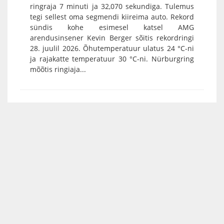
ringraja 7 minuti ja 32,070 sekundiga. Tulemus
tegi sellest oma segmendi kiireima auto. Rekord
sündis kohe esimesel katsel AMG
arendusinsener Kevin Berger sõitis rekordringi
28. juulil 2026. Õhutemperatuur ulatus 24 °C-ni
ja rajakatte temperatuur 30 °C-ni. Nürburgring
mõõtis ringiaja...