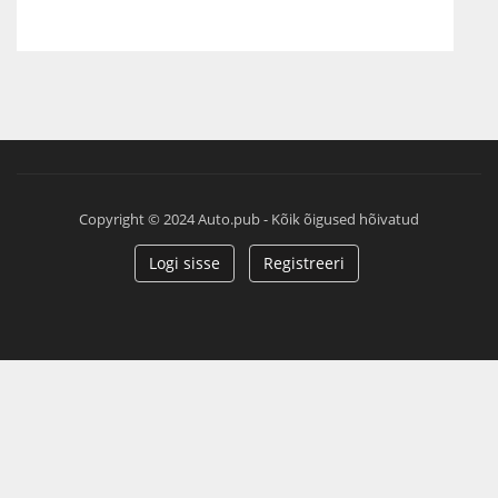
Copyright © 2024 Auto.pub - Kõik õigused hõivatud
Logi sisse
Registreeri