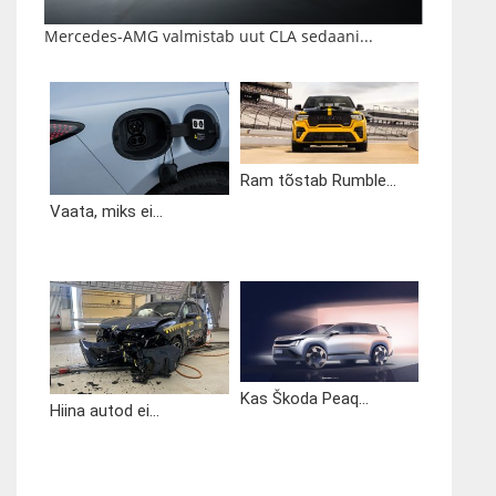
Mercedes-AMG valmistab uut CLA sedaani...
Ram tõstab Rumble...
Vaata, miks ei...
Kas Škoda Peaq...
Hiina autod ei...