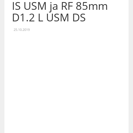
IS USM ja RF 85mm
D1.2 L USM DS
25.10.2019