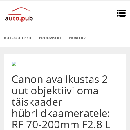
AUTOUUDISED
PROOVISÕIT
HUVITAV
Canon avalikustas 2
uut objektiivi oma
täiskaader
hübriidkaameratele:
RF 70-200mm F2.8 L