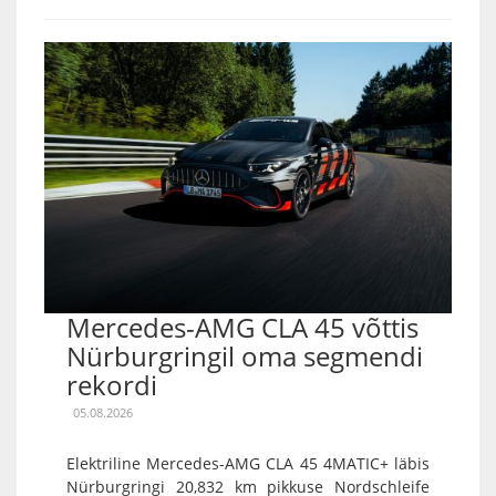
Mercedes-AMG CLA 45 võttis
Nürburgringil oma segmendi
rekordi
05.08.2026
Elektriline Mercedes-AMG CLA 45 4MATIC+ läbis
Nürburgringi 20,832 km pikkuse Nordschleife