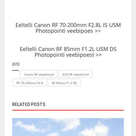
Eeltelli
Canon RF 70-200mm F2.8L IS USM
Photopointi veebipoes >>
Eeltelli Canon RF 85mm F1.2L USM DS
Photopointi veebipoest >>
(69)
Canon RF objektiivid
EOS RF objektiivid
RF 70-200mm F2.8
RF 85mm F1.2 DS
RELATED POSTS