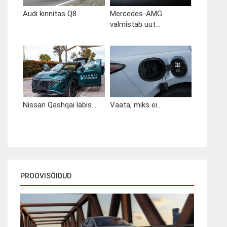
Audi kinnitas Q8...
Mercedes-AMG
valmistab uut...
Nissan Qashqai läbis...
Vaata, miks ei...
PROOVISÕIDUD