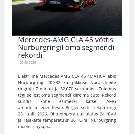
Mercedes-AMG CLA 45 võttis
Nürburgringil oma segmendi
rekordi
05.08.2026
Elektriline Mercedes-AMG CLA 45 4MATIC+ läbis
Nürburgringi 20,832 km pikkuse Nordschleife
ringraja 7 minuti ja 32,070 sekundiga. Tulemus
tegi sellest oma segmendi kiireima auto. Rekord
sündis kohe esimesel katsel AMG
arendusinsener Kevin Berger sõitis rekordringi
28. juulil 2026. Õhutemperatuur ulatus 24 °C-ni
ja rajakatte temperatuur 30 °C-ni. Nürburgring
mõõtis ringiaja...