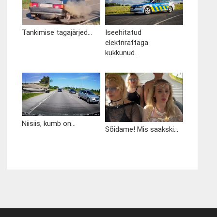
Tankimise tagajärjed...
Iseehitatud
elektrirattaga
kukkunud...
Niisiis, kumb on...
Sõidame! Mis saakski...