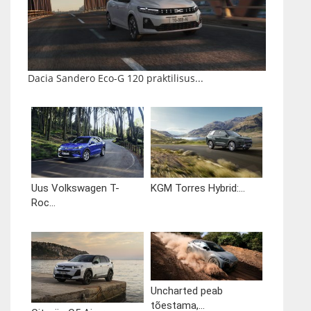
Dacia Sandero Eco-G 120 praktilisus...
Uus Volkswagen T-
KGM Torres Hybrid:...
Roc...
Uncharted peab
tõestama,...