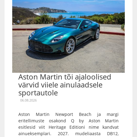
Aston Martin tõi ajaloolised
värvid viiele ainulaadsele
sportautole
06.08.2026
Aston Martin Newport Beach ja margi
eritellimuste osakond Q by Aston Martin
esitlesid viit Heritage Editioni nime kandvat
ainueksemplari. 2027. mudeliaasta DB12,