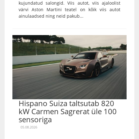
kujundatud salongid. Viis autot, viis ajaloolist
värvi Aston Martini teatel on kõik viis autot
ainulaadsed ning neid pakub...
Hispano Suiza taltsutab 820
kW Carmen Sagrerat üle 100
sensoriga
05.08.2026