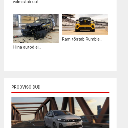
valmistab uut...
Ram tõstab Rumble...
Hiina autod ei...
PROOVISÕIDUD