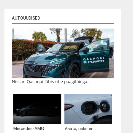
AUTOUUDISED
Nissan Qashqai läbis ühe paagitäiega...
Mercedes-AMG
Vaata, miks ei...