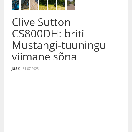
Clive Sutton
CS800DH: briti
Mustangi-tuuningu
viimane sõna
jaak
31.07.2025