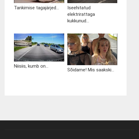
Tankimise tagajärjed...
Iseehitatud
elektrirattaga
kukkunud...
Niisiis, kumb on...
Sõidame! Mis saakski...