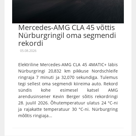
Mercedes-AMG CLA 45 võttis
Nürburgringil oma segmendi
rekordi
05.08.2026
Elektriline Mercedes-AMG CLA 45 4MATIC+ läbis
Nürburgringi 20,832 km pikkuse Nordschleife
ringraja 7 minuti ja 32,070 sekundiga. Tulemus
tegi sellest oma segmendi kiireima auto. Rekord
sündis kohe esimesel katsel AMG
arendusinsener Kevin Berger sõitis rekordringi
28. juulil 2026. Õhutemperatuur ulatus 24 °C-ni
ja rajakatte temperatuur 30 °C-ni. Nürburgring
mõõtis ringiaja...