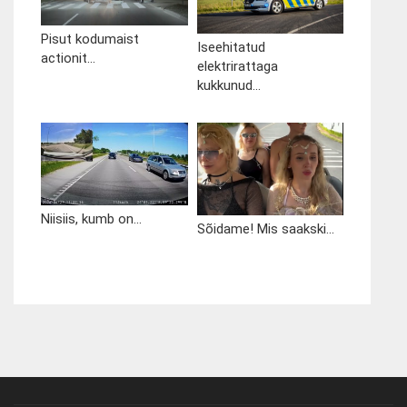
Pisut kodumaist
Iseehitatud
actionit...
elektrirattaga
kukkunud...
Niisiis, kumb on...
Sõidame! Mis saakski...