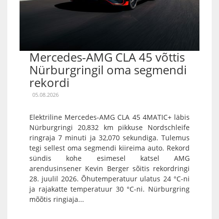
Mercedes-AMG CLA 45 võttis
Nürburgringil oma segmendi
rekordi
05.08.2026
Elektriline Mercedes-AMG CLA 45 4MATIC+ läbis
Nürburgringi 20,832 km pikkuse Nordschleife
ringraja 7 minuti ja 32,070 sekundiga. Tulemus
tegi sellest oma segmendi kiireima auto. Rekord
sündis kohe esimesel katsel AMG
arendusinsener Kevin Berger sõitis rekordringi
28. juulil 2026. Õhutemperatuur ulatus 24 °C-ni
ja rajakatte temperatuur 30 °C-ni. Nürburgring
mõõtis ringiaja...