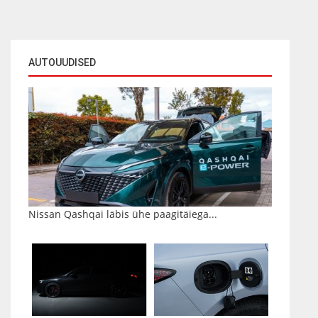
AUTOUUDISED
Nissan Qashqai läbis ühe paagitäiega...