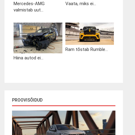
Mercedes-AMG
Vaata, miks ei...
valmistab uut...
Ram tõstab Rumble...
Hiina autod ei...
PROOVISÕIDUD