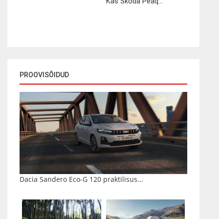
Kas Škoda Peaq...
PROOVISÕIDUD
Dacia Sandero Eco-G 120 praktilisus...