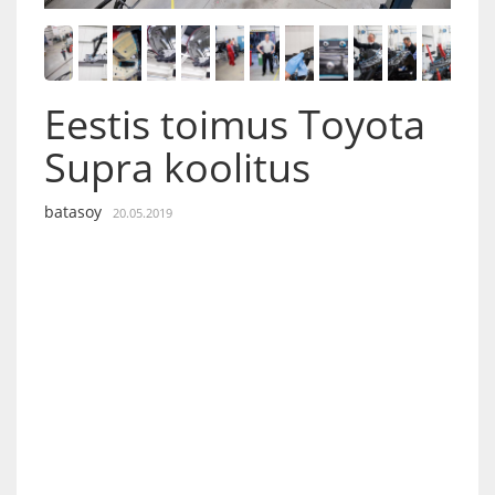
Eestis toimus Toyota
Supra koolitus
batasoy
20.05.2019