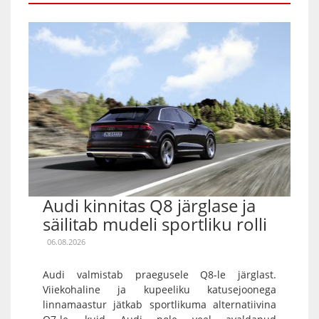
Audi kinnitas Q8 järglase ja
säilitab mudeli sportliku rolli
06.08.2026
Audi valmistab praegusele Q8-le järglast.
Viiekohaline ja kupeeliku katusejoonega
linnamaastur jätkab sportlikuma alternatiivina