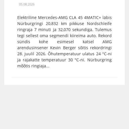
05.08.2026
Elektriline Mercedes-AMG CLA 45 4MATIC+ läbis
Nürburgringi 20,832 km pikkuse Nordschleife
ringraja 7 minuti ja 32,070 sekundiga. Tulemus
tegi sellest oma segmendi kiireima auto. Rekord
sündis kohe esimesel katsel AMG
arendusinsener Kevin Berger sõitis rekordringi
28. juulil 2026. Õhutemperatuur ulatus 24 °C-ni
ja rajakatte temperatuur 30 °C-ni. Nürburgring
mõõtis ringiaja...