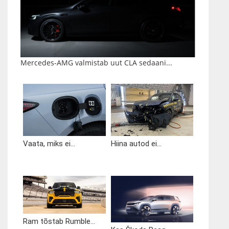
Mercedes-AMG valmistab uut CLA sedaani...
Vaata, miks ei...
Hiina autod ei...
Ram tõstab Rumble...