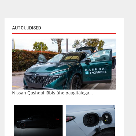
AUTOUUDISED
Nissan Qashqai läbis ühe paagitäiega...