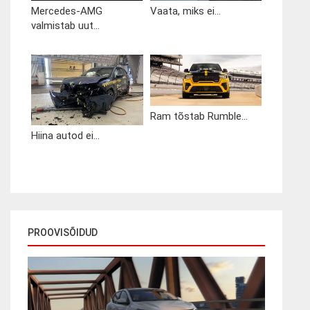
Mercedes-AMG
Vaata, miks ei...
valmistab uut...
Ram tõstab Rumble...
Hiina autod ei...
PROOVISÕIDUD