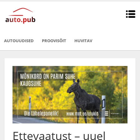
AUTOUUDISED
PROOVISÕIT
HUVITAV
Ettevaatust – uuel