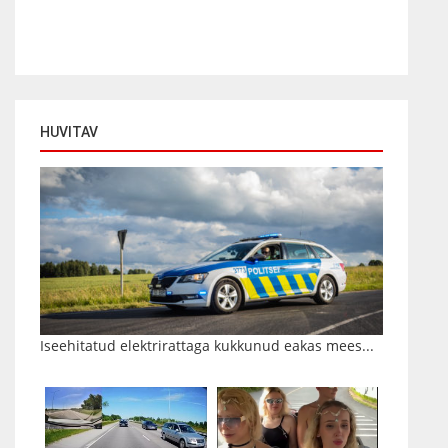
HUVITAV
Iseehitatud elektrirattaga kukkunud eakas mees...