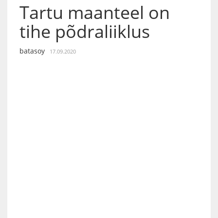
Tartu maanteel on
tihe põdraliiklus
batasoy
17.09.2020