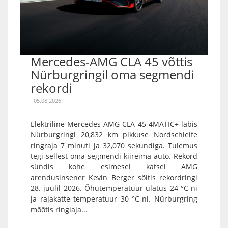
Mercedes-AMG CLA 45 võttis
Nürburgringil oma segmendi
rekordi
05.08.2026
Elektriline Mercedes-AMG CLA 45 4MATIC+ läbis
Nürburgringi 20,832 km pikkuse Nordschleife
ringraja 7 minuti ja 32,070 sekundiga. Tulemus
tegi sellest oma segmendi kiireima auto. Rekord
sündis kohe esimesel katsel AMG
arendusinsener Kevin Berger sõitis rekordringi
28. juulil 2026. Õhutemperatuur ulatus 24 °C-ni
ja rajakatte temperatuur 30 °C-ni. Nürburgring
mõõtis ringiaja...