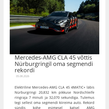
Mercedes-AMG CLA 45 võttis
Nürburgringil oma segmendi
rekordi
05.08.2026
Elektriline Mercedes-AMG CLA 45 4MATIC+ läbis
Nürburgringi 20,832 km pikkuse Nordschleife
ringraja 7 minuti ja 32,070 sekundiga. Tulemus
tegi sellest oma segmendi kiireima auto. Rekord
sündis kohe esimesel katsel AMG