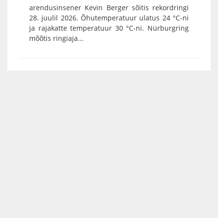
arendusinsener Kevin Berger sõitis rekordringi
28. juulil 2026. Õhutemperatuur ulatus 24 °C-ni
ja rajakatte temperatuur 30 °C-ni. Nürburgring
mõõtis ringiaja...