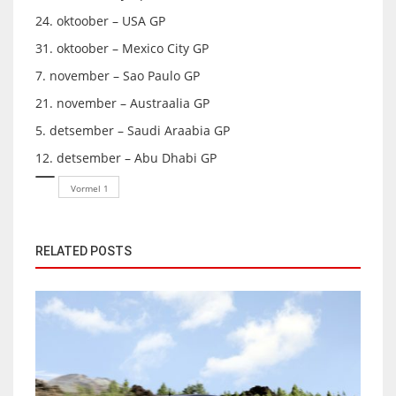
24. oktoober – USA GP
31. oktoober – Mexico City GP
7. november – Sao Paulo GP
21. november – Austraalia GP
5. detsember – Saudi Araabia GP
12. detsember – Abu Dhabi GP
Vormel 1
RELATED POSTS