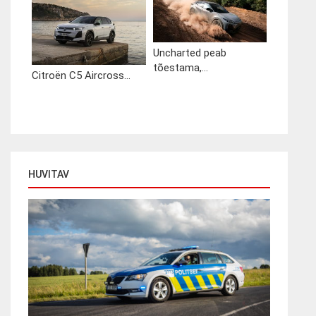
Uncharted peab
tõestama,...
Citroën C5 Aircross...
HUVITAV