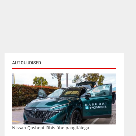
AUTOUUDISED
Nissan Qashqai läbis ühe paagitäiega...