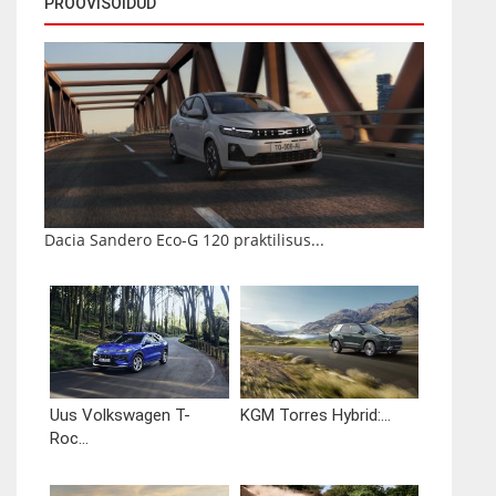
PROOVISÕIDUD
Dacia Sandero Eco-G 120 praktilisus...
Uus Volkswagen T-
KGM Torres Hybrid:...
Roc...