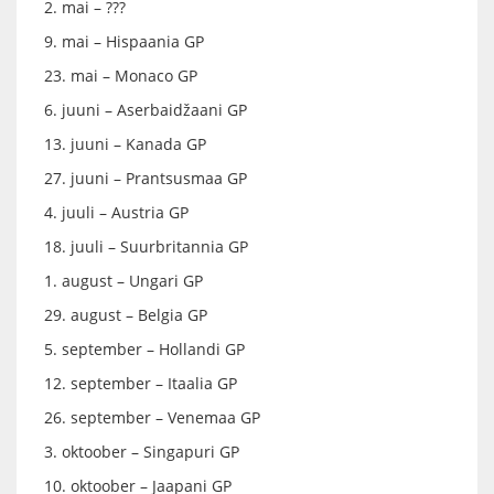
2. mai – ???
9. mai – Hispaania GP
23. mai – Monaco GP
6. juuni – Aserbaidžaani GP
13. juuni – Kanada GP
27. juuni – Prantsusmaa GP
4. juuli – Austria GP
18. juuli – Suurbritannia GP
1. august – Ungari GP
29. august – Belgia GP
5. september – Hollandi GP
12. september – Itaalia GP
26. september – Venemaa GP
3. oktoober – Singapuri GP
10. oktoober – Jaapani GP