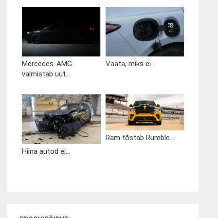
Mercedes-AMG
Vaata, miks ei...
valmistab uut...
Ram tõstab Rumble...
Hiina autod ei...