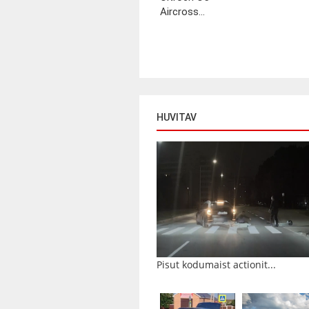
Aircross...
HUVITAV
Pisut kodumaist actionit...