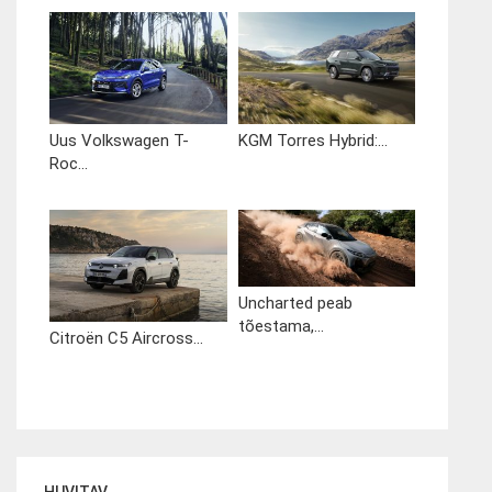
Uus Volkswagen T-
KGM Torres Hybrid:...
Roc...
Uncharted peab
tõestama,...
Citroën C5 Aircross...