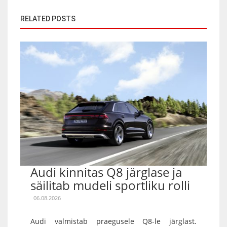
RELATED POSTS
Audi kinnitas Q8 järglase ja
säilitab mudeli sportliku rolli
06.08.2026
Audi valmistab praegusele Q8-le järglast.