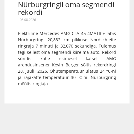
Nürburgringil oma segmendi
rekordi
05.08.2026
Elektriline Mercedes-AMG CLA 45 4MATIC+ läbis
Nürburgringi 20,832 km pikkuse Nordschleife
ringraja 7 minuti ja 32,070 sekundiga. Tulemus
tegi sellest oma segmendi kiireima auto. Rekord
sündis kohe esimesel katsel AMG
arendusinsener Kevin Berger sõitis rekordringi
28. juulil 2026. Õhutemperatuur ulatus 24 °C-ni
ja rajakatte temperatuur 30 °C-ni. Nürburgring
mõõtis ringiaja...