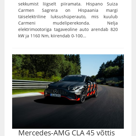
sekkumist liigselt piiramata. Hispano Suiza
Carmen Sagrera on Hispaania margi
täiselektriline luksushüperauto, mis kuulub
Carmeni mudeliperekonda. Nelja
elektrimootoriga tagaveoline auto arendab 820
kW ja 1160 Nm, kiirendab 0-100...
Mercedes-AMG CLA 45 võttis