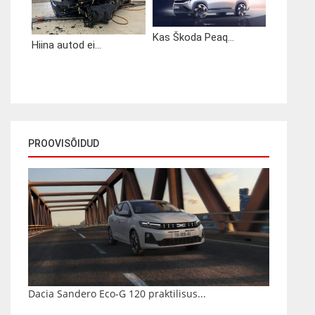
Kas Škoda Peaq...
Hiina autod ei...
PROOVISÕIDUD
Dacia Sandero Eco-G 120 praktilisus...