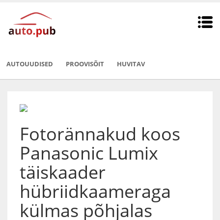
AUTOUUDISED
PROOVISÕIT
HUVITAV
Fotorännakud koos
Panasonic Lumix
täiskaader
hübriidkaameraga
külmas põhjalas