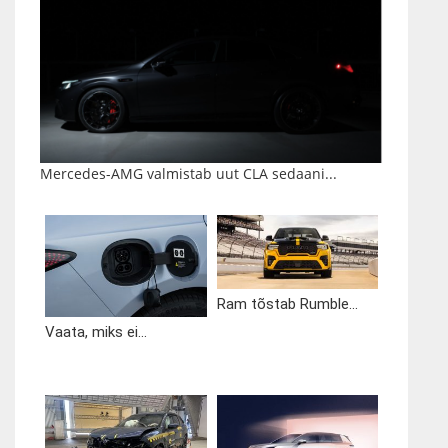
Mercedes-AMG valmistab uut CLA sedaani...
Ram tõstab Rumble...
Vaata, miks ei...