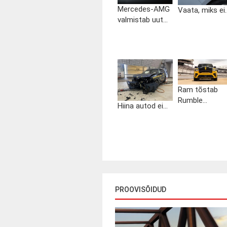
Mercedes-AMG
Vaata, miks ei..
valmistab uut...
Ram tõstab
Rumble...
Hiina autod ei...
PROOVISÕIDUD