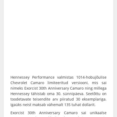
Hennessey Performance valmistas 1014-hobujõulise
Chevrolet Camaro limiteeritud versiooni, mis sai
nimeks Exorcist 30th Anniversary Camaro ning millega
Hennessey tähistab oma 30. sünnipäeva. Seetõttu on
toodetavate teisendite arv piiratud 30 eksemplariga.
Igaüks neist maksab vähemalt 135 tuhat dollarit.
Exorcist 30th Anniversary Camaro sai unikaalse