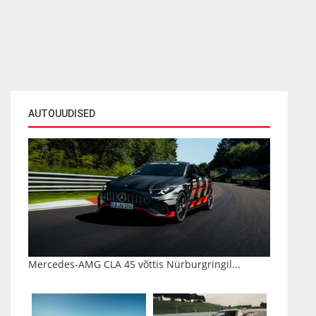
AUTOUUDISED
Mercedes-AMG CLA 45 võttis Nürburgringil...