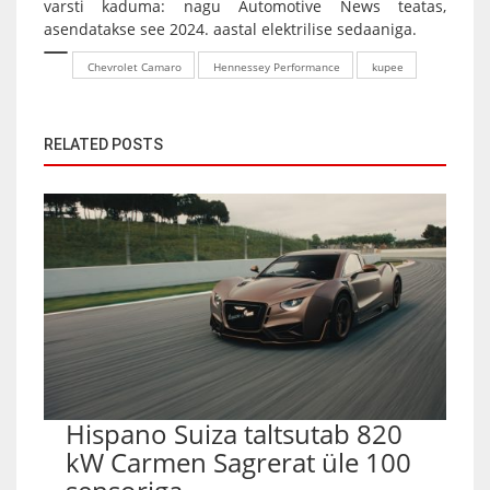
varsti kaduma: nagu Automotive News teatas,
asendatakse see 2024. aastal elektrilise sedaaniga.
Chevrolet Camaro
Hennessey Performance
kupee
RELATED POSTS
Hispano Suiza taltsutab 820
kW Carmen Sagrerat üle 100