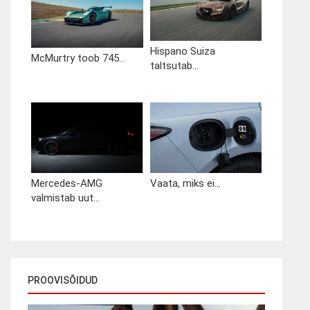
Hispano Suiza
McMurtry toob 745...
taltsutab...
Mercedes-AMG
Vaata, miks ei...
valmistab uut...
PROOVISÕIDUD