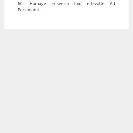
60° Homage eriseeria lõid ettevõtte Ad
Personami...