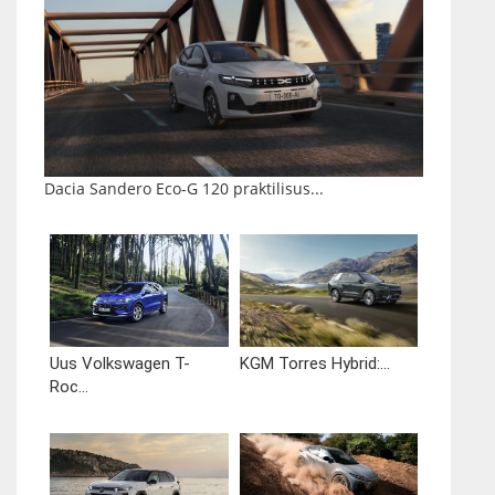
Dacia Sandero Eco-G 120 praktilisus...
Uus Volkswagen T-
KGM Torres Hybrid:...
Roc...