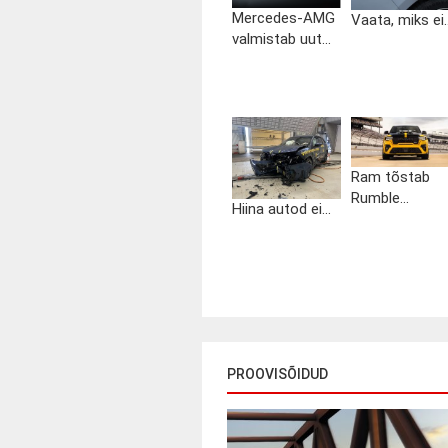
Mercedes-AMG
Vaata, miks ei..
valmistab uut...
Ram tõstab
Rumble...
Hiina autod ei...
PROOVISÕIDUD