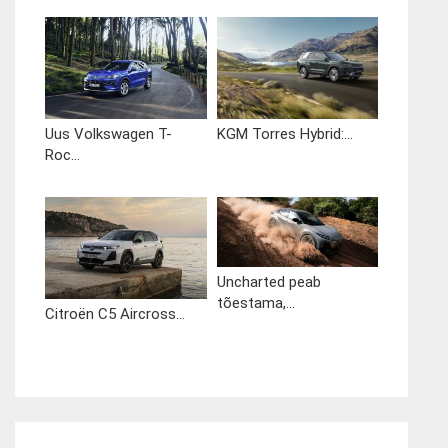
Uus Volkswagen T-
KGM Torres Hybrid:...
Roc...
Uncharted peab
tõestama,...
Citroën C5 Aircross...