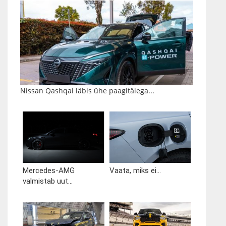
Nissan Qashqai läbis ühe paagitäiega...
Mercedes-AMG
Vaata, miks ei...
valmistab uut...