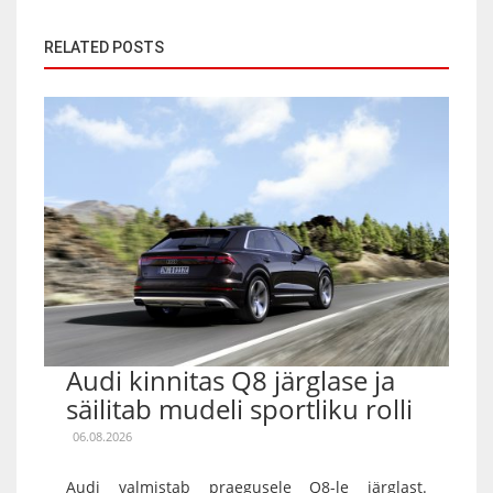
RELATED POSTS
Audi kinnitas Q8 järglase ja
säilitab mudeli sportliku rolli
06.08.2026
Audi valmistab praegusele Q8-le järglast.