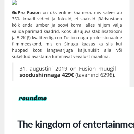
GoPro Fusion
on üks eriline kaamera, mis salvestab
360- kraadi videot ja fotosid, et saaksid jäädvustada
kõik enda ümber ja soovi korral alles hiljem välja
valida parimad kaadrid. Koos ülisujuva stabilisatsiooni
ja 5.2K (!) kvaliteediga on Fusion nagu professionaalne
filmimeeskond, mis on Sinuga kaasas ka siis kui
hüppad koos langevarjuga kaljunukilt alla või
sukeldud avastama lummavat veealust maailma.
31. augustini 2019 on Fusion müügil
soodushinnaga 429€
(tavahind 629€).