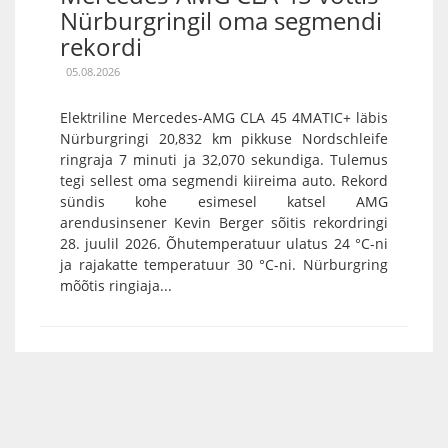
Nürburgringil oma segmendi
rekordi
05.08.2026
Elektriline Mercedes-AMG CLA 45 4MATIC+ läbis
Nürburgringi 20,832 km pikkuse Nordschleife
ringraja 7 minuti ja 32,070 sekundiga. Tulemus
tegi sellest oma segmendi kiireima auto. Rekord
sündis kohe esimesel katsel AMG
arendusinsener Kevin Berger sõitis rekordringi
28. juulil 2026. Õhutemperatuur ulatus 24 °C-ni
ja rajakatte temperatuur 30 °C-ni. Nürburgring
mõõtis ringiaja...