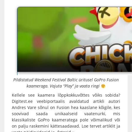
Pildistatud
Weekend Festival Baltic
üritusel GoPro Fusion
kaameraga. Vajuta “Play” ja vaata ringi
Kellele see kaamera lõppkokkuvõttes võiks sobida?
Digitest.ee veebiportaalis avaldatud artikli autori
Andres Vare sõnul on Fusion hea kaaslane kõigile, kes
soovivad saada unikaalseid vaatenurki, mis
klassikaliste
GoPro
kaameratega pole võimalikud või
on palju raskemini kättesaadavad.
Loe tervet artiklit ja