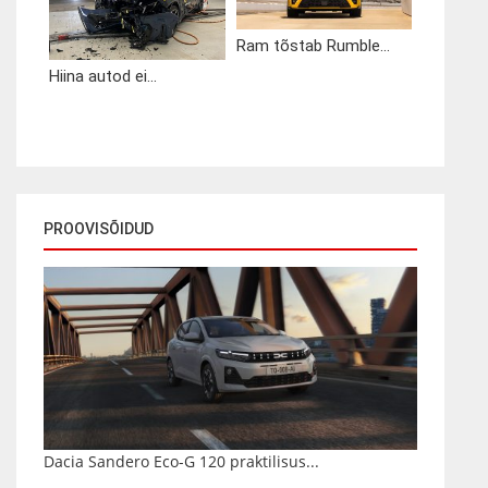
Ram tõstab Rumble...
Hiina autod ei...
PROOVISÕIDUD
Dacia Sandero Eco-G 120 praktilisus...